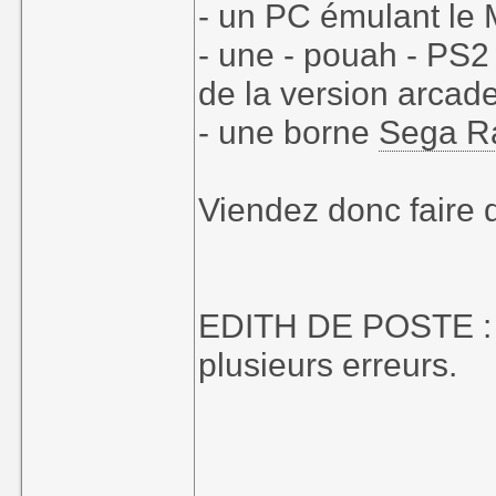
- un PC émulant le 
- une - pouah - PS2 
de la version arcad
- une borne
Sega Ra
Viendez donc faire
EDITH DE POSTE : je
plusieurs erreurs.