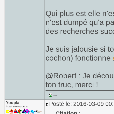
Qui plus est elle n
n'est dumpé qu'a pa
des recherches succ
Je suis jalousie si t
cochon) fonctionne
@Robert : Je découv
ton truc, merci !
Youpla
Posté le: 2016-03-09 00
Pixel monstrueux
Citation
: