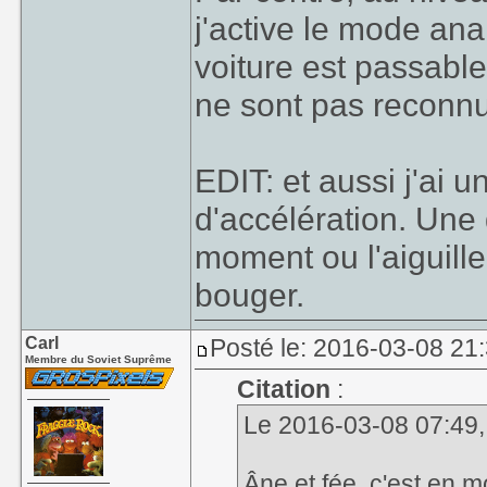
j'active le mode ana
voiture est passable
ne sont pas reconn
EDIT: et aussi j'ai 
d'accélération. Une
moment ou l'aiguil
bouger.
Carl
Posté le: 2016-03-08 21
Membre du Soviet Suprême
Citation
:
Le 2016-03-08 07:49, pe
Âne et fée, c'est en