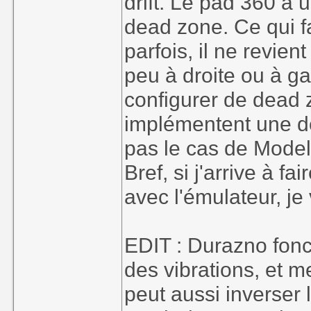
drift. Le pad 360 a 
dead zone. Ce qui fa
parfois, il ne revien
peu à droite ou à g
configurer de dead 
implémentent une d
pas le cas de Model 
Bref, si j'arrive à 
avec l'émulateur, je
EDIT : Durazno fonct
des vibrations, et m
peut aussi inverser 