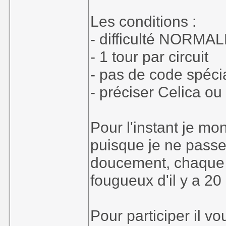
Les conditions :
- difficulté NORMA
- 1 tour par circuit
- pas de code spéci
- préciser Celica ou
Pour l'instant je mo
puisque je ne passe 
doucement, chaque mi
fougueux d'il y a 20
Pour participer il vo