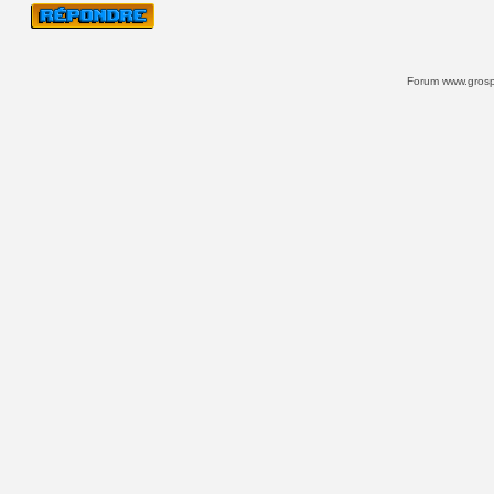
Forum www.grospi