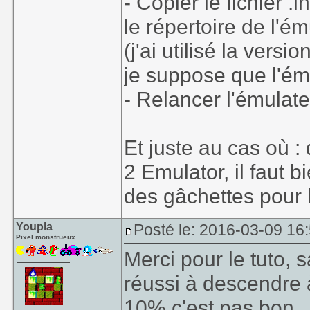
- Copier le fichier .
le répertoire de l'
(j'ai utilisé la ver
je suppose que l'ém
- Relancer l'émulat
Et juste au cas où :
2 Emulator, il faut b
des gâchettes pour l
Youpla
Posté le: 2016-03-09 16:
Pixel monstrueux
Merci pour le tuto, s
réussi à descendre 
10% c'est pas bon.