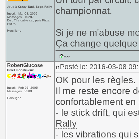
Joue à
Crazy Taxi, Sega Rally
championnat.
Inscrit : Mar 08, 2002
Messages : 10287
De : The cable car, puis Pizza
Hut™.
Si je ne m'abuse mo
Hors ligne
Ça change quelque
RobertGlucose
Posté le: 2016-03-08 09
Pixel monstrueux
OK pour les règles.
Il me reste encore 
Inscrit : Feb 06, 2005
Messages : 2589
Hors ligne
confortablement en 
- le stick drift, qui
Rally
- les vibrations qui 