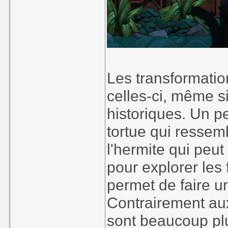
Les transformatio
celles-ci, même s
historiques. Un pet
tortue qui ressem
l'hermite qui peut
pour explorer les
permet de faire un
Contrairement aux
sont beaucoup plu