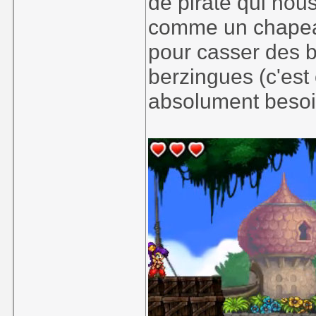
de pirate qui nou
comme un chapeau
pour casser des b
berzingues (c'est c
absolument besoin