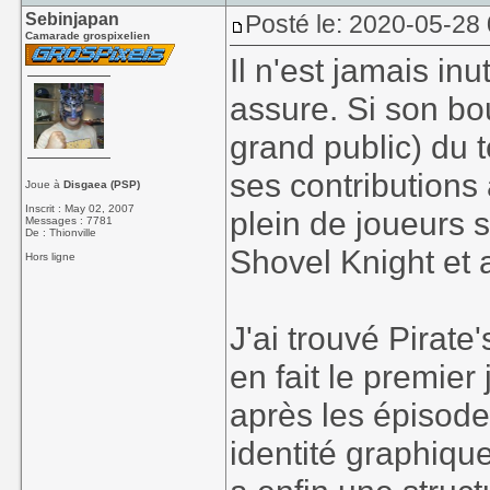
Sebinjapan
Posté le: 2020-05-28
Camarade grospixelien
Il n'est jamais in
assure. Si son bo
grand public) du
ses contributions
Joue à
Disgaea (PSP)
Inscrit : May 02, 2007
plein de joueurs 
Messages : 7781
De : Thionville
Shovel Knight et
Hors ligne
J'ai trouvé Pirate
en fait le premier 
après les épisodes
identité graphique