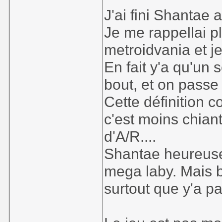
J'ai fini Shantae
Je me rappellai p
metroidvania et je
En fait y'a qu'un
bout, et on pass
Cette définition 
c'est moins chian
d'A/R....
Shantae heureuse
mega laby. Mais 
surtout que y'a 