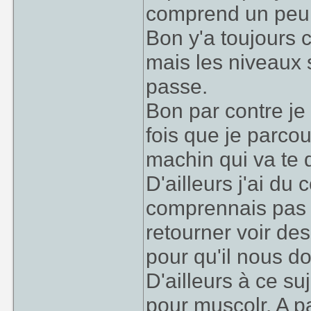
comprend un peu m
Bon y'a toujours 
mais les niveaux s
passe.
Bon par contre je 
fois que je parcou
machin qui va te 
D'ailleurs j'ai du
comprennais pas p
retourner voir de
pour qu'il nous d
D'ailleurs à ce su
pour muscolr. A p