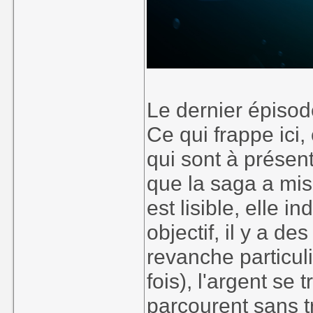
Le dernier épisode
Ce qui frappe ici,
qui sont à présen
que la saga a mis
est lisible, elle 
objectif, il y a de
revanche particul
fois), l'argent se
parcourent sans t