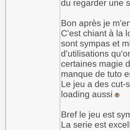
du regarder une 
Bon après je m'en 
C'est chiant à la
sont sympas et mi
d'utilisations qu'o
certaines magie 
manque de tuto e
Le jeu a des cut-
loading aussi
Bref le jeu est sy
La serie est exce