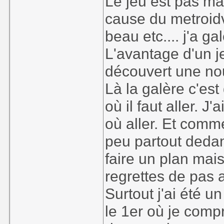
Le jeu est pas ma
cause du metroid
beau etc.... j'a 
L'avantage d'un je
découvert une nou
Là la galère c'est 
où il faut aller. 
où aller. Et comm
peu partout dedan
faire un plan mais 
regrettes de pas a
Surtout j'ai été 
le 1er où je compr