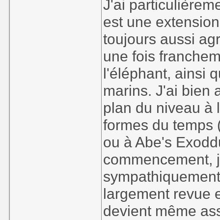
J'ai particulière
est une extension
toujours aussi ag
une fois franchem
l'éléphant, ainsi 
marins. J'ai bien
plan du niveau à l
formes du temps 
ou à Abe's Exoddu
commencement, j'a
sympathiquement d
largement revue e
devient même assez