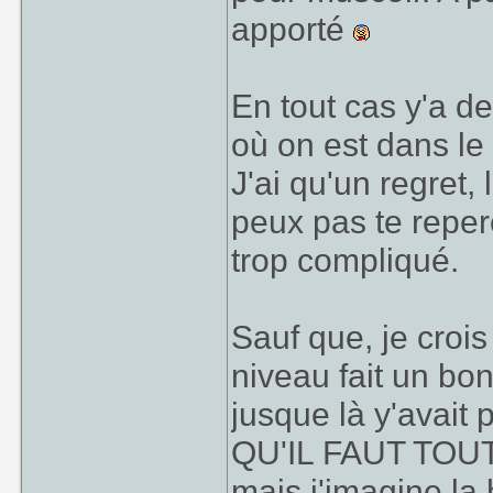
apporté
En tout cas y'a 
où on est dans le p
J'ai qu'un regret,
peux pas te reper
trop compliqué.
Sauf que, je crois
niveau fait un bon
jusque là y'avait 
QU'IL FAUT TOUTE
mais j'imagine la