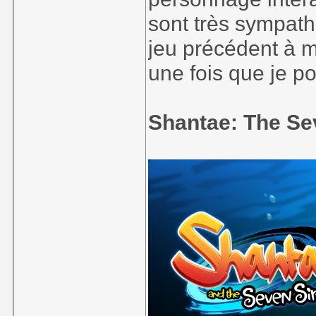
sont très sympat
jeu précédent à m
une fois que je p
Shantae: The Se