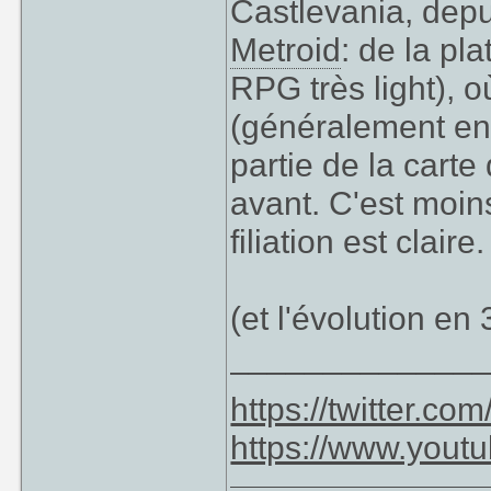
Castlevania, depu
Metroid
: de la pl
RPG très light), 
(généralement en
partie de la carte
avant. C'est moin
filiation est claire.
(et l'évolution e
_____________
https://twitter.c
https://www.yout