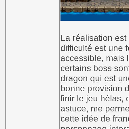
La réalisation est
difficulté est une 
accessible, mais l
certains boss sont
dragon qui est une
bonne provision d
finir le jeu hélas,
astuce, me permet
cette idée de fra
personnage intera