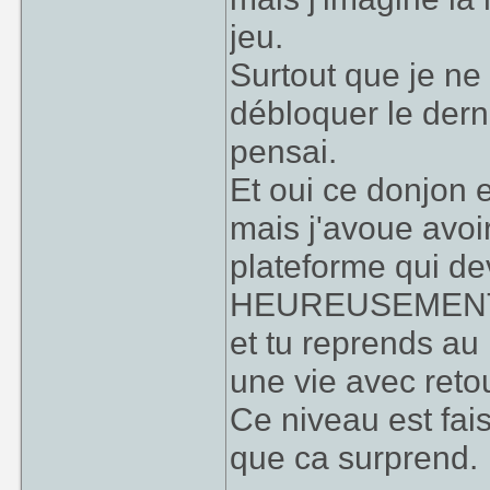
jeu.
Surtout que je ne
débloquer le derni
pensai.
Et oui ce donjon 
mais j'avoue avoi
plateforme qui de
HEUREUSEMENT, q
et tu reprends au
une vie avec retou
Ce niveau est fais
que ca surprend.