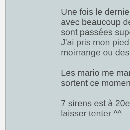
Une fois le derni
avec beaucoup de
sont passées sup
J'ai pris mon pie
moirrange ou des 
Les mario me manq
sortent ce moment
7 sirens est à 20e
laisser tenter ^^
_____________