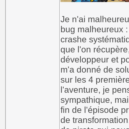
Je n'ai malheureu
bug malheureux :
crashe systématiq
que l'on récupère
développeur et p
m'a donné de solu
sur les 4 premièr
l'aventure, je pe
sympathique, mais
fin de l'épisode 
de transformatio