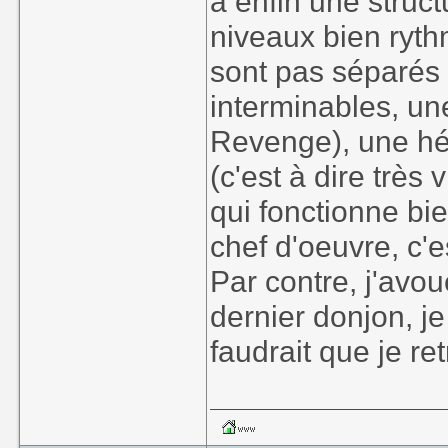
a enfin une struc
niveaux bien ryth
sont pas séparés 
interminables, un
Revenge), une hér
(c'est à dire très
qui fonctionne bie
chef d'oeuvre, c'
Par contre, j'avou
dernier donjon, je
faudrait que je r