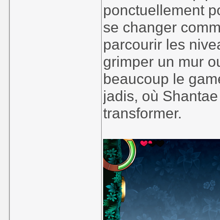
ponctuellement po
se changer comme 
parcourir les nive
grimper un mur ou
beaucoup le gamep
jadis, où Shantae
transformer.