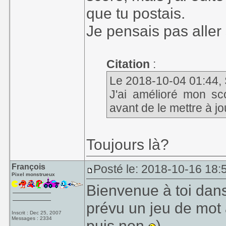
que tu postais.
Je pensais pas aller 
Citation
:
Le 2018-10-04 01:44, 
J'ai amélioré mon sco
avant de le mettre à jou
Toujours là?
François
Posté le: 2018-10-16 18:
Pixel monstrueux
Bienvenue à toi dan
prévu un jeu de mot 
Inscrit : Dec 25, 2007
Messages : 2334
puis non
)