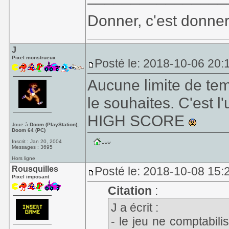
Donner, c'est donner
J
Pixel monstrueux
Posté le: 2018-10-06 20:
Aucune limite de tem
le souhaites. C'est l
HIGH SCORE
Joue à
Doom (PlayStation),
Doom 64 (PC)
Inscrit : Jan 20, 2004
Messages : 3695
Hors ligne
Rousquilles
Posté le: 2018-10-08 15:2
Pixel imposant
Citation
:
J a écrit :
- le jeu ne comptabil