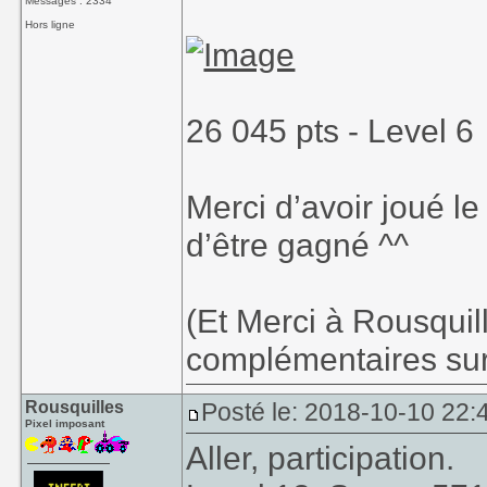
Messages : 2334
Hors ligne
26 045 pts - Level 6
Merci d’avoir joué le 
d’être gagné ^^
(Et Merci à Rousquil
complémentaires sur 
Rousquilles
Posté le: 2018-10-10 22:4
Pixel imposant
Aller, participation.