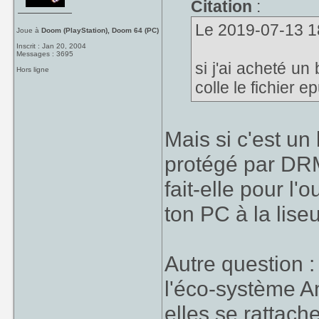
Citation
:
Le 2019-07-13 18
Joue à
Doom (PlayStation), Doom 64 (PC)
Inscrit : Jan 20, 2004
Messages : 3695
si j'ai acheté un
Hors ligne
colle le fichier 
Mais si c'est un 
protégé par DRM
fait-elle pour l'
ton PC à la lise
Autre question : 
l'éco-système A
elles se rattache