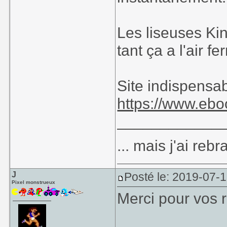
Les liseuses Ki
tant ça a l'air fe
Site indispensab
https://www.ebo
____________
... mais j'ai re
J
Posté le: 2019-07-1
Pixel monstrueux
Merci pour vos 