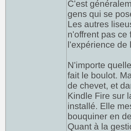
C'est généralem
gens qui se pose
Les autres liseu
n'offrent pas ce
l'expérience de 
N'importe quell
fait le boulot. 
de chevet, et da
Kindle Fire sur 
installé. Elle me
bouquiner en de
Quant à la gestio