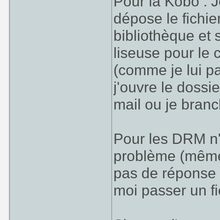
Pour la Kobo : J
dépose le fichie
bibliothèque et 
liseuse pour le c
(comme je lui pa
j'ouvre le dossi
mail ou je branc
Pour les DRM n'
problème (même a
pas de réponse à
moi passer un fi