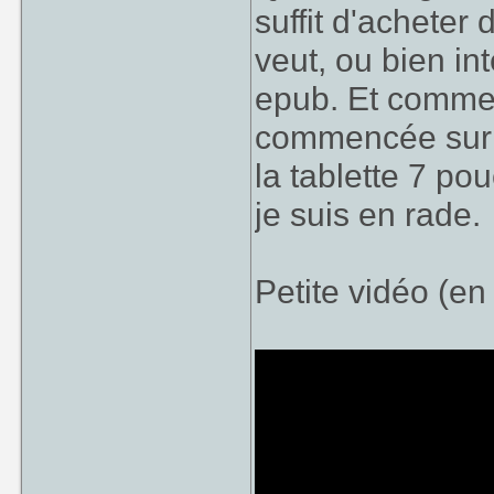
suffit d'acheter 
veut, ou bien in
epub. Et comme t
commencée sur l
la tablette 7 p
je suis en rade.
Petite vidéo (en