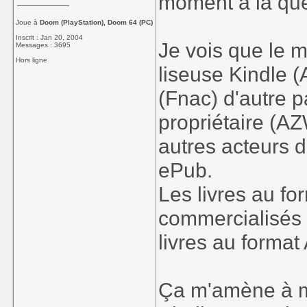
moment à la que
Joue à
Doom (PlayStation), Doom 64 (PC)
Inscrit : Jan 20, 2004
Je vois que le m
Messages : 3695
Hors ligne
liseuse Kindle 
(Fnac) d'autre 
propriétaire (AZ
autres acteurs d
ePub.
Les livres au f
commercialisés s
livres au forma
Ça m'amène à me