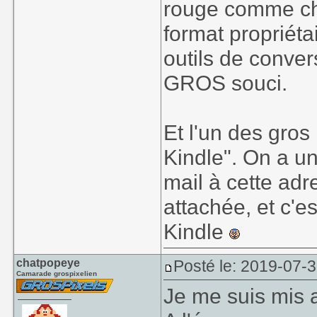
rouge comme che
format propriéta
outils de conver
GROS souci.
Et l'un des gros
Kindle". On a u
mail à cette ad
attachée, et c'
Kindle
chatpopeye
Posté le: 2019-07-
Camarade grospixelien
Je me suis mis a