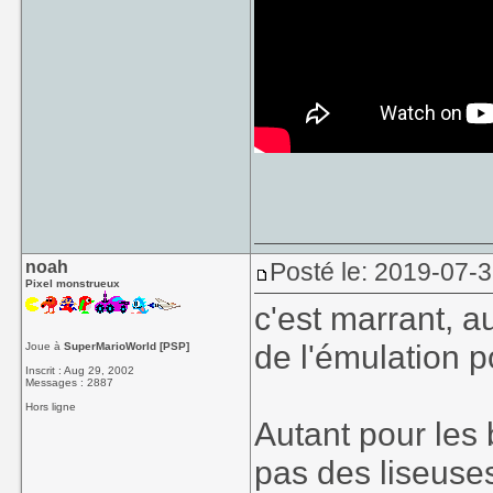
noah
Posté le: 2019-07-
Pixel monstrueux
c'est marrant, a
de l'émulation p
Joue à
SuperMarioWorld [PSP]
Inscrit : Aug 29, 2002
Messages : 2887
Hors ligne
Autant pour les 
pas des liseuses