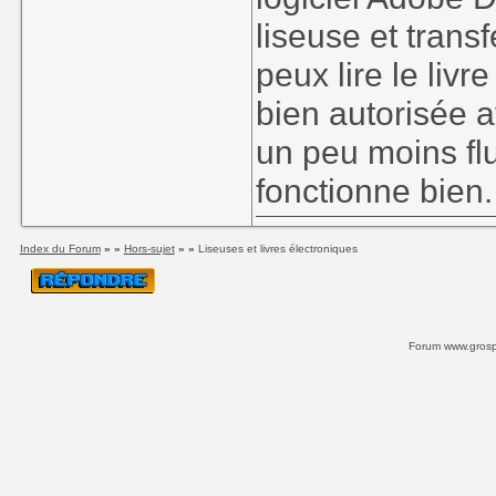
liseuse et transf
peux lire le liv
bien autorisée 
un peu moins fl
fonctionne bien.
Index du Forum
» »
Hors-sujet
» »
Liseuses et livres électroniques
Forum www.grospi