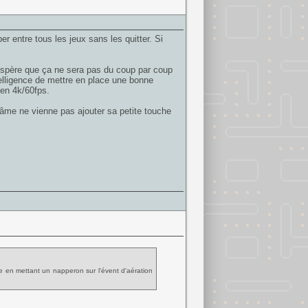
r entre tous les jeux sans les quitter. Si
espère que ça ne sera pas du coup par coup
telligence de mettre en place une bonne
 en 4k/60fps.
e âme ne vienne pas ajouter sa petite touche
e en mettant un napperon sur l'évent d'aération