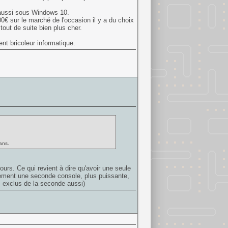
 aussi sous Windows 10.
€ sur le marché de l'occasion il y a du choix
 tout de suite bien plus cher.
ent bricoleur informatique.
ans.
rs. Ce qui revient à dire qu'avoir une seule
irement une seconde console, plus puissante,
s exclus de la seconde aussi)