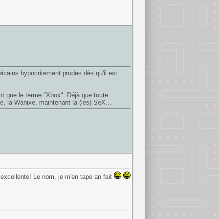
wicains hypocritement prudes dès qu'il est
ent que le terme "Xbox". Déjà que toute
ane, la Wanixe, maintenant la (les) SeX…
 excellente! Le nom, je m'en tape an fait