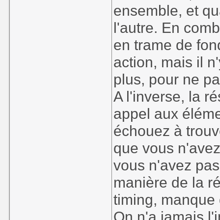
ensemble, et qua
l'autre. En comb
en trame de fond
action, mais il 
plus, pour ne pa
A l'inverse, la r
appel aux éléme
échouez à trouve
que vous n'avez
vous n'avez pas
manière de la r
timing, manque d
On n'a jamais l'