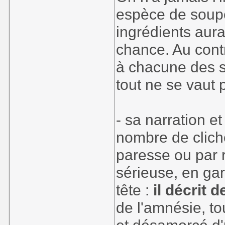
espèce de soupe
ingrédients aura
chance. Au contr
à chacune des s
tout ne se vaut 
- sa narration et
nombre de cliché
paresse ou par r
sérieuse, en ga
tête :
il décrit 
de l'amnésie, tou