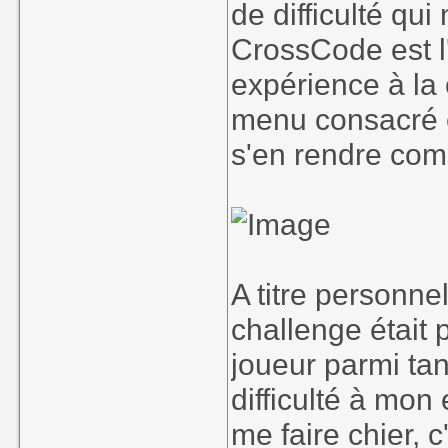
de difficulté qu
CrossCode est 
expérience à la c
menu consacré et
s'en rendre com
A titre personnel
challenge était p
joueur parmi tan
difficulté à mo
me faire chier, 