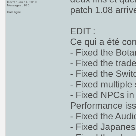
Inscrit : Jan 14, 2019
Messages : 985
patch 1.08 arriv
Hors ligne
EDIT :
Ce qui a été corr
- Fixed the Bot
- Fixed the tra
- Fixed the Swit
- Fixed multiple
- Fixed NPCs in
Performance is
- Fixed the Aud
- Fixed Japane