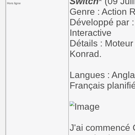
Switch
* (09 Jui
Hors ligne
Genre : Action
Développé par 
Interactive
Détails : Moteu
Konrad.
Langues : Angla
Français planifié
J'ai commencé C