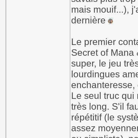
mais mouif...), 
dernière
Le premier conta
Secret of Mana &
super, le jeu tr
lourdingues ame
enchanteresse, 
Le seul truc qui m
très long. S'il f
répétitif (le sy
assez moyenneme