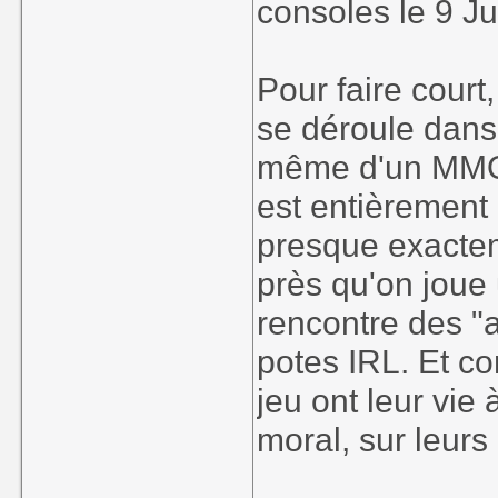
consoles le 9 Juil
Pour faire court
se déroule dans 
même d'un MMO
est entièrement 
presque exacte
près qu'on joue
rencontre des "
potes IRL. Et c
jeu ont leur vie 
moral, sur leurs