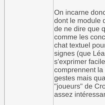
On incarne donc
dont le module 
de ne dire que 
comme les conce
chat textuel pou
signes (que Léa 
s'exprimer faci
comprennent la 
gestes mais qua
"joueurs" de Cr
assez intéressa