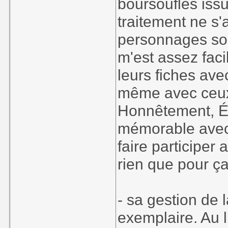
boursouflés issu
traitement ne s'a
personnages so
m'est assez faci
leurs fiches avec
même avec ceux 
Honnêtement, Ém
mémorable avec
faire participer 
rien que pour ça
- sa gestion de 
exemplaire. Au 