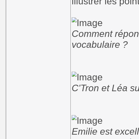
illustrer les po
Comment répond
vocabulaire ?
C'Tron et Léa s
Emilie est excel