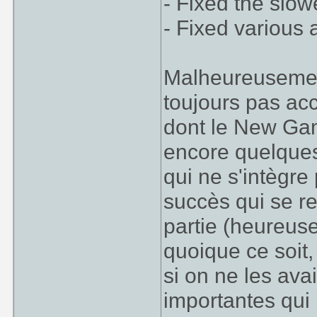
- Fixed the sl
- Fixed various 
Malheureusement
toujours pas ac
dont le New Gam
encore quelque
qui ne s'intègre
succès qui se r
partie (heureus
quoique ce soit,
si on ne les ava
importantes qui