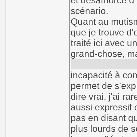
et désamorcé d'
scénario.
Quant au mutism
que je trouve d'
traité ici avec 
grand-chose, m
10 mots au long
incapacité à co
permet de s'expr
dire vrai, j'ai
aussi expressif 
pas en disant qu
plus lourds de 