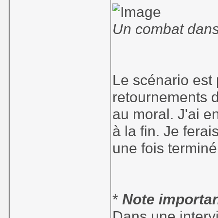
Un combat dans 
Le scénario est 
retournements d
au moral. J'ai en
à la fin. Je fer
une fois terminé
*
Note importan
Dans une intervi