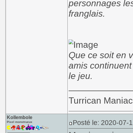
personnages les
franglais.
Que ce soit en v
amis continuent
le jeu.
____________
Turrican Maniac 
Kollembole
Posté le: 2020-07-
Pixel monstrueux