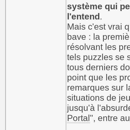
système qui pe
l'entend
.
Mais c'est vrai 
bave : la premiè
résolvant les p
tels puzzles se 
tous derniers do
point que les p
remarques sur la
situations de je
jusqu'à l'absurd
Portal
", entre au