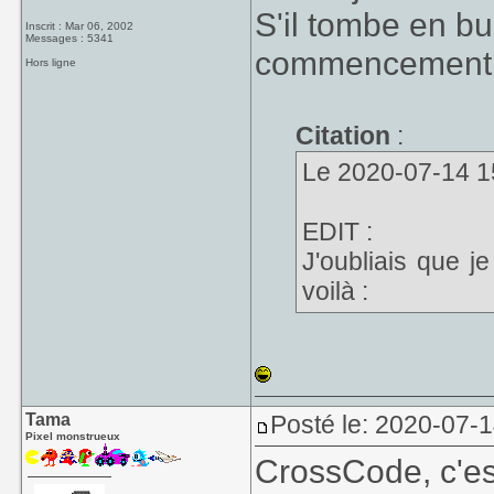
S'il tombe en bu
Inscrit : Mar 06, 2002
Messages : 5341
commencement d
Hors ligne
Citation
:
Le 2020-07-14 15
EDIT :
J'oubliais que j
voilà :
Tama
Posté le: 2020-07-1
Pixel monstrueux
CrossCode, c'e