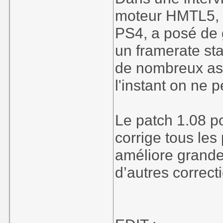
moteur HMTL5, s'
PS4, a posé de 
un framerate sta
de nombreux aspe
l'instant on ne 
Le patch 1.08 po
corrige tous les
améliore grande
d’autres correcti