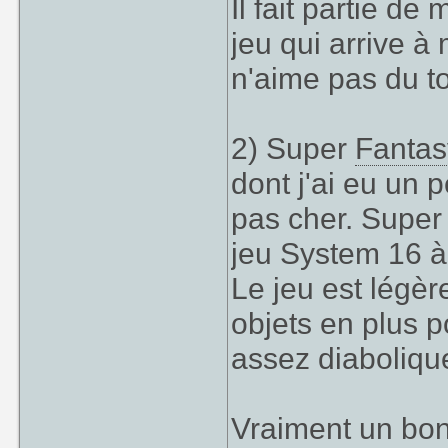
Il fait partie de
jeu qui arrive à
n'aime pas du to
2) Super
Fantas
dont j'ai eu un 
pas cher. Supe
jeu System 16 à 
Le jeu est légèr
objets en plus p
assez diaboliqu
Vraiment un bon