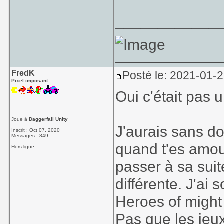
____________
FredK
Posté le: 2021-01-
Pixel imposant
Oui c'était pas 
Joue à
Daggerfall Unity
J'aurais sans d
Inscrit : Oct 07, 2020
Messages : 849
quand t'es amour
Hors ligne
passer à sa suit
différente. J'ai
Heroes of might 
Pas que les jeu