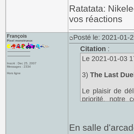
Ratatata: Nikel
vos réactions
François
Posté le: 2021-01-
Pixel monstrueux
Citation
:
Le 2021-01-03 17
Inscrit : Dec 25, 2007
Messages : 2334
3)
The Last Due
Hors ligne
Le plaisir de dé
priorité, notre
repartir avec elle
En salle d'arca