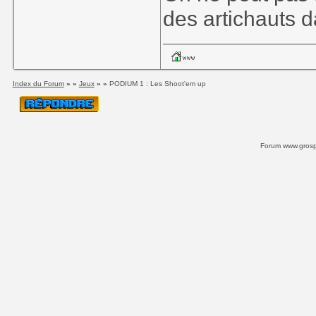
des artichauts 
Index du Forum
» »
Jeux
» »
PODIUM 1 : Les Shoot'em up
Forum www.grospi