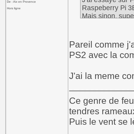
De : Aix en Provence
Raspeberry Pi 3
Hors ligne
Mais sinon, super
de la PS2 en ce 
Pareil comme j'ai
PS2 avec la com
J'ai la meme con
____________
Ce genre de feu, 
tendres rameaux
Puis le vent se l