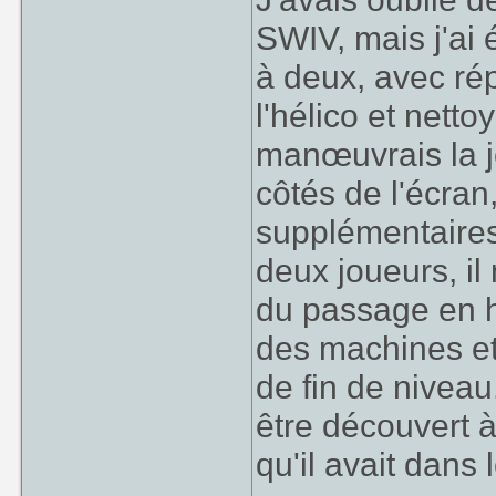
SWIV, mais j'ai
à deux, avec rép
l'hélico et netto
manœuvrais la je
côtés de l'écran,
supplémentaires
deux joueurs, il
du passage en ho
des machines et 
de fin de niveau.
être découvert à 
qu'il avait dans