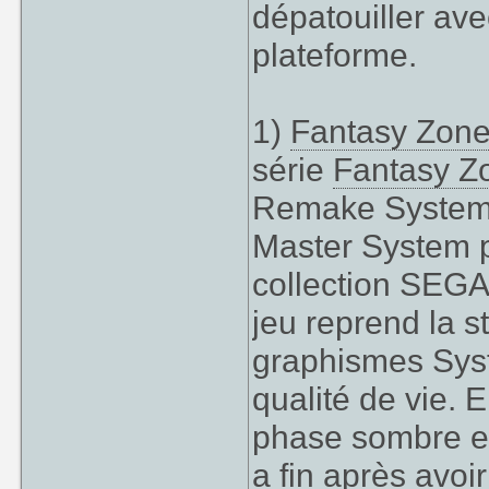
dépatouiller av
plateforme.
1)
Fantasy Zon
série
Fantasy Z
Remake System 1
Master System p
collection SEGA 
jeu reprend la 
graphismes Syst
qualité de vie. 
phase sombre et 
a fin après avoir