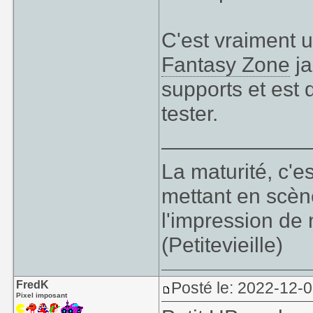
C'est vraiment u
Fantasy Zone
ja
supports et est 
tester.
____________
La maturité, c'e
mettant en scèn
l'impression de 
(Petitevieille)
FredK
Posté le: 2022-12-0
Pixel imposant