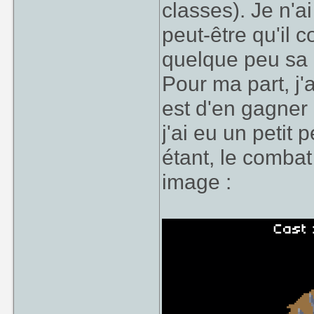
classes). Je n'a
peut-être qu'il
quelque peu sa 
Pour ma part, j'a
est d'en gagner 
j'ai eu un petit 
étant, le combat
image :