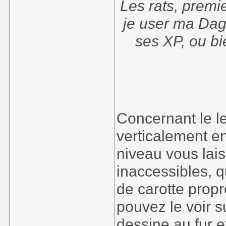
Les rats, premi
je user ma Dag
ses XP, ou bi
Concernant le l
verticalement e
niveau vous lais
inaccessibles, qu
de carotte prop
pouvez le voir 
dessine au fur e