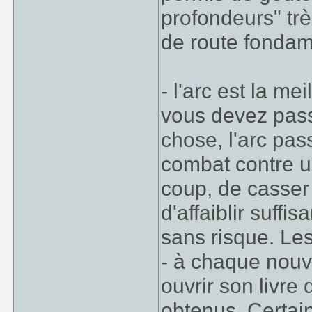
profondeurs" trè
de route fondam
- l'arc est la me
vous devez pass
chose, l'arc pas
combat contre 
coup, de casser 
d'affaiblir suff
sans risque. Les
- à chaque nouv
ouvrir son livre
obtenus. Certain