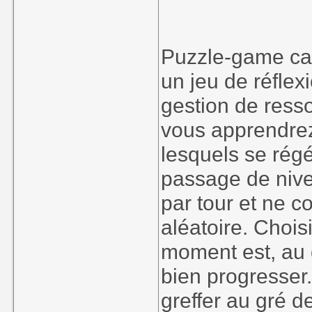
Puzzle-game car
un jeu de réflex
gestion de ress
vous apprendrez 
lesquels se ré
passage de nive
par tour et ne 
aléatoire. Chois
moment est, au d
bien progresser
greffer au gré d