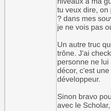
niveaux à ma gui
tu veux dire, on
? dans mes souv
je ne vois pas où
Un autre truc qui
trône. J'ai chec
personne ne lui a
décor, c'est une
développeur.
Sinon bravo pou
avec le Scholar