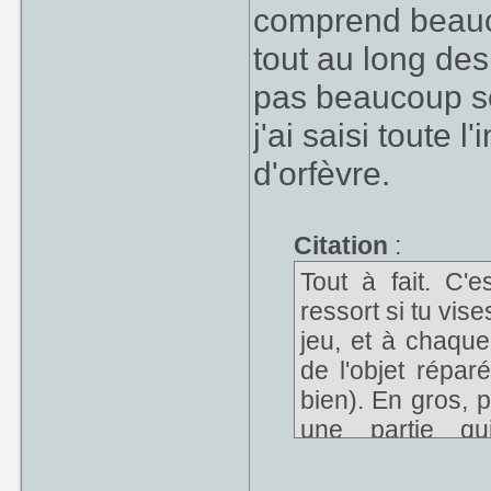
comprend beauc
tout au long des
pas beaucoup se
j'ai saisi toute l
d'orfèvre.
Citation
:
Tout à fait. C'e
ressort si tu vise
jeu, et à chaque 
de l'objet répar
bien). En gros, p
une partie qu
systématiquement
possible.