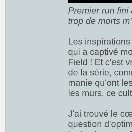
Premier run fin
trop de morts m'
Les inspirations
qui a captivé mo
Field ! Et c'est
de la série, co
manie qu'ont les
les murs, ce cu
J'ai trouvé le cœ
question d'opti