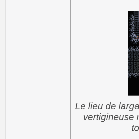
Le lieu de larg
vertigineuse
t