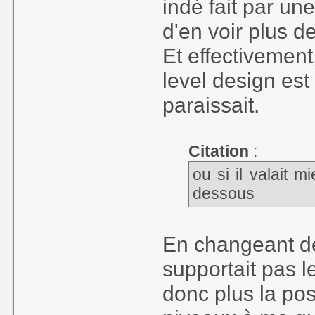
indé fait par un
d'en voir plus de
Et effectivement
level design est
paraissait.
Citation
:
ou si il valait m
dessous
En changeant de
supportait pas l
donc plus la pos