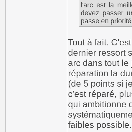
l'arc est la mei
devez passer un
passe en priorité
Tout à fait. C'est
dernier ressort s
arc dans tout le 
réparation la dur
(de 5 points si 
c'est réparé, pl
qui ambitionne de
systématiquemen
faibles possible.