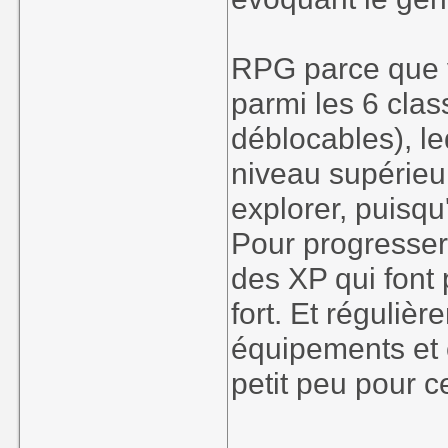
RPG parce que v
parmi les 6 clas
déblocables), l
niveau supérieur
explorer, puisqu
Pour progresser
des XP qui font
fort. Et réguli
équipements et c
petit peu pour c