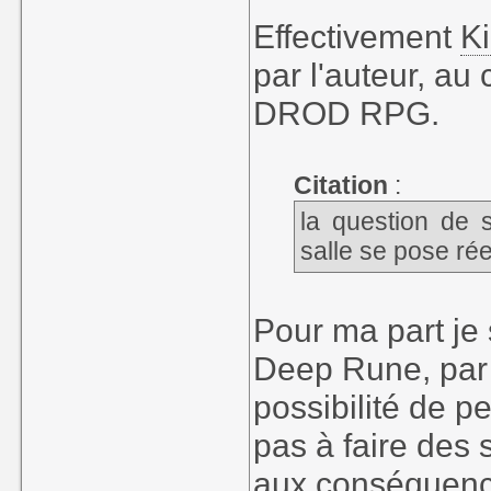
Effectivement
Ki
par l'auteur, au
DROD RPG.
Citation
:
la question de 
salle se pose rée
Pour ma part je 
Deep Rune, par c
possibilité de p
pas à faire des
aux conséquence