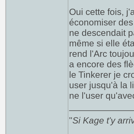
Oui cette fois, j
économiser des f
ne descendait p
même si elle ét
rend l'Arc toujo
a encore des fl
le Tinkerer je c
user jusqu'à la l
ne l'user qu'ave
____________
"
Si Kage t'y arr