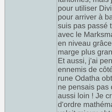
pour utiliser Di
pour arriver à bat
suis pas passé t
avec le Marksma
en niveau grâce 
marge plus gran
Et aussi, j'ai pe
ennemis de côté 
rune Odatha obt
ne pensais pas 
aussi loin ! Je c
d'ordre mathémat