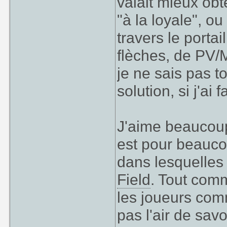
valait mieux obt
"à la loyale", ou 
travers le porta
flèches, de PV/M
je ne sais pas t
solution, si j'ai 
J'aime beaucoup
est pour beauco
dans lesquelles
Field
. Tout comm
les joueurs co
pas l'air de savo