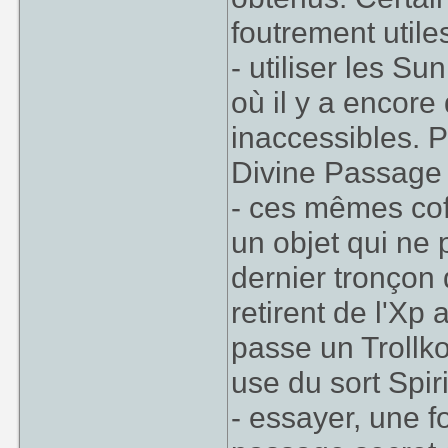
foutrement utiles
- utiliser les S
où il y a encore
inaccessibles. P
Divine Passage 
- ces mêmes coff
un objet qui ne
dernier tronçon 
retirent de l'Xp 
passe un Trollkor
use du sort Spir
- essayer, une f