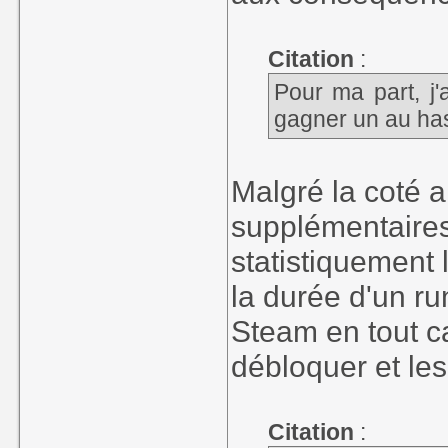
Citation
:
Pour ma part, j'a
gagner un au has
Malgré la coté al
supplémentaires
statistiquement 
la durée d'un ru
Steam en tout ca
débloquer et les
Citation
: