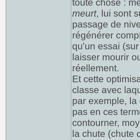
toute chose : 
meurt
, lui sont
passage de nive
régénérer compl
qu'un essai (sur
laisser mourir o
réellement.
Et cette optimisa
classe avec laq
par exemple, la
pas en ces term
contourner, moy
la chute (chute q