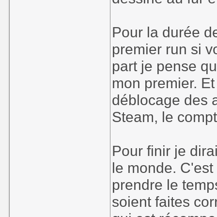
Pour la durée d
premier run si v
part je pense qu
mon premier. Et
déblocage des a
Steam, le compt
Pour finir je dir
le monde. C'est
prendre le temp
soient faites co