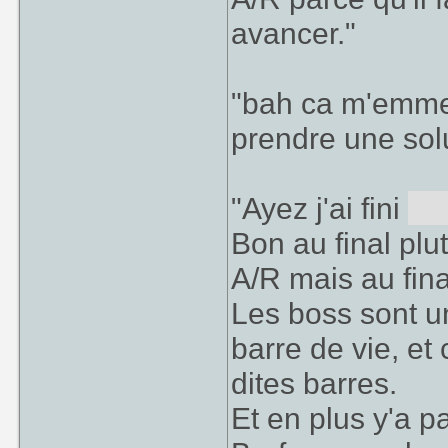
avancer."
"bah ca m'emmer
prendre une sol
"Ayez j'ai fini
no
Bon au final plu
A/R mais au final
Les boss sont u
barre de vie, et
dites barres.
Et en plus y'a p