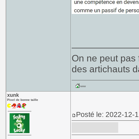
____________
On ne peut pas f
des artichauts 
xunk
Pixel de bonne taille
Posté le: 2022-12-
Transistor?