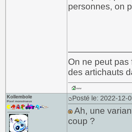
personnes, on p
____________
On ne peut pas f
des artichauts 
Kollembole
Posté le: 2022-12-
Pixel monstrueux
Ah, une varian
coup ?