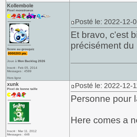
Kollembole
Pixel monstrueux
Posté le: 2022-12-
Et bravo, c'est 
précisément du r
Score au grosquiz
0000203 pts.
Joue à
Mon Backlog 2026
Inscrit : Feb 05, 2014
Messages : 4589
Hors ligne
xunk
Posté le: 2022-12-1
Pixel de bonne taille
Personne pour l
Here comes a ne
Inscrit : Mar 11, 2012
Messages : 446