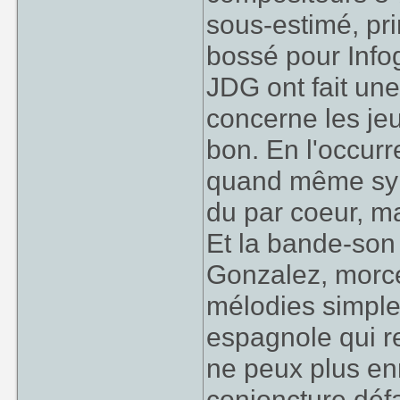
sous-estimé, pri
bossé pour Inf
JDG ont fait une
concerne les jeu
bon. En l'occur
quand même sy
du par coeur, mai
Et la bande-son
Gonzalez, morce
mélodies simples
espagnole qui r
ne peux plus en
conjoncture défa