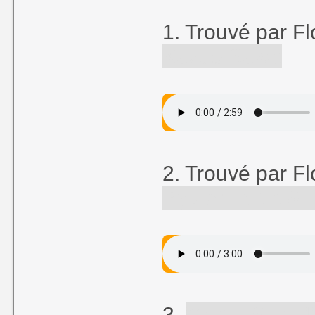
1. Trouvé par Fl
Kazuo Sawa
2. Trouvé par Fl
Ryuichi Nitta 
3.
"
Metal Slug
4"