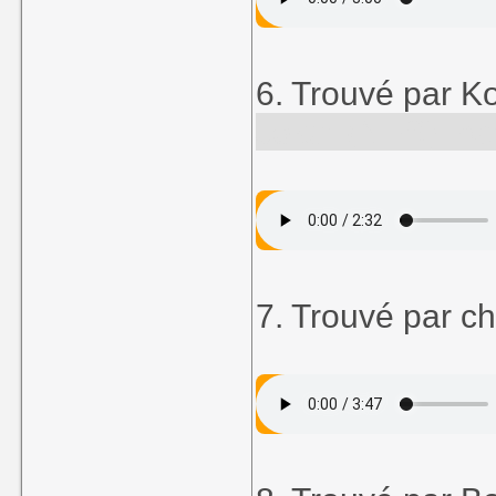
6. Trouvé par K
Joker (NES), pa
7. Trouvé par c