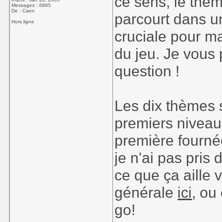
ce sens, le thèm
Messages : 6865
De : Caen
parcourt dans u
Hors ligne
cruciale pour ma
du jeu. Je vous 
question !
Les dix thèmes 
premiers niveau
première fournée
je n'ai pas pris
ce que ça aille 
générale
ici
, ou
go!