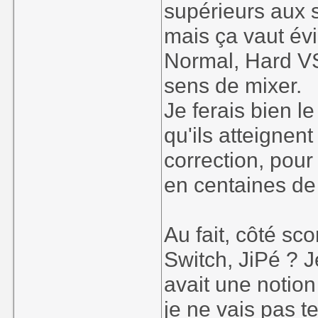
supérieurs aux 
mais ça vaut é
Normal, Hard VS 
sens de mixer.
Je ferais bien 
qu'ils atteignent
correction, pour
en centaines de 
Au fait, côté sc
Switch, JiPé ? Je
avait une notio
je ne vais pas t