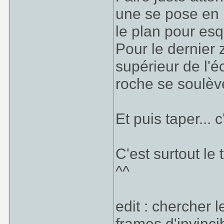
une se pose en b
le plan pour esq
Pour le dernier 
supérieur de l'éc
roche se soulèv
Et puis taper... c
C'est surtout le 
^^
edit : chercher
frames d'invinci