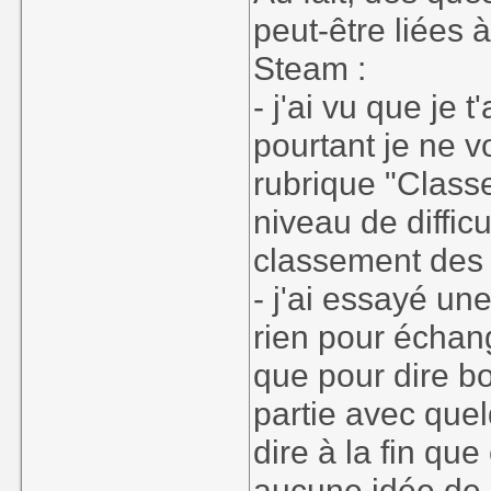
peut-être liées 
Steam :
- j'ai vu que je
pourtant je ne v
rubrique "Class
niveau de diffi
classement des
- j'ai essayé une
rien pour échang
que pour dire bo
partie avec quelq
dire à la fin qu
aucune idée de 