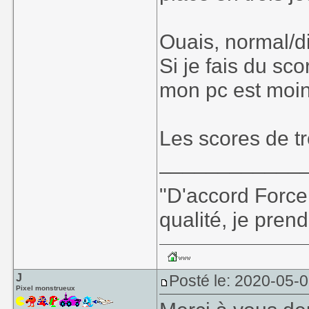
Ouais, normal/diff
Si je fais du sco
mon pc est moin
Les scores de tr
____________
"D'accord Force
qualité, je prend
J
Posté le: 2020-05-
Pixel monstrueux