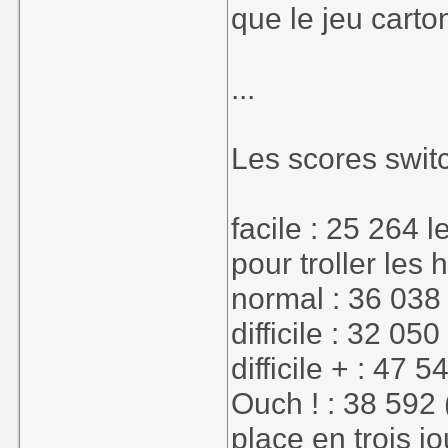
que le jeu cart
...
Les scores switc
facile : 25 264 
pour troller les
normal : 36 038
difficile : 32 050
difficile + : 47 5
Ouch ! : 38 592 
place en trois j