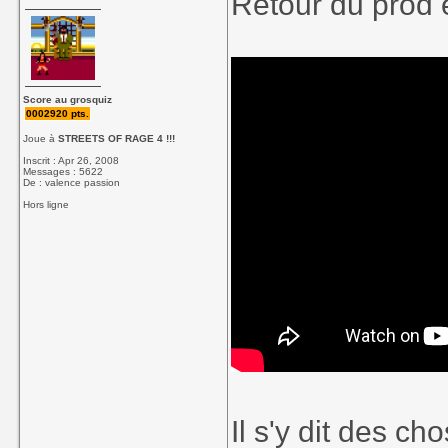
Retour du prod e
Score au grosquiz
0002920 pts.
Joue à
STREETS OF RAGE 4 !!!
Inscrit : Apr 26, 2008
Messages : 5622
De : valence passion
Hors ligne
Il s'y dit des ch