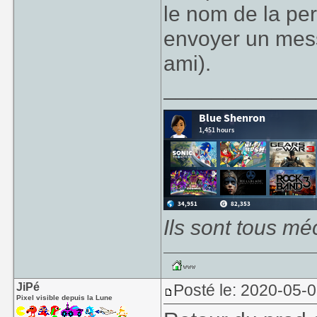
le nom de la pe
envoyer un mess
ami).
____________
Ils sont tous mé
JiPé
Posté le: 2020-05-
Pixel visible depuis la Lune