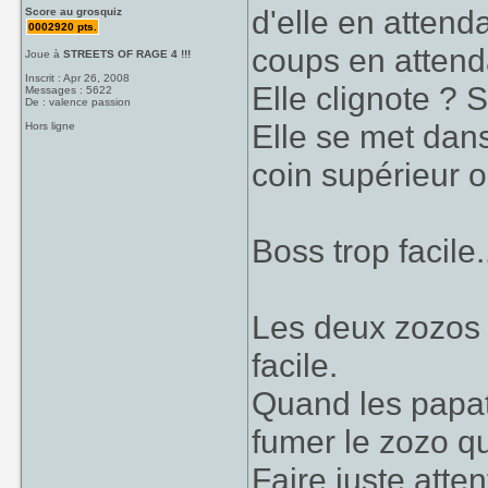
d'elle en attend
Score au grosquiz
0002920 pts.
coups en attend
Joue à
STREETS OF RAGE 4 !!!
Inscrit : Apr 26, 2008
Elle clignote ? S
Messages : 5622
De : valence passion
Elle se met dans
Hors ligne
coin supérieur o
Boss trop facile.
Les deux zozos :
facile.
Quand les papatt
fumer le zozo qu
Faire juste atten