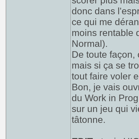
scorer plus mais
donc dans l'esp
ce qui me déran
moins rentable 
Normal).
De toute façon, o
mais si ça se t
tout faire voler 
Bon, je vais ouv
du Work in Prog
sur un jeu qui vi
tâtonne.