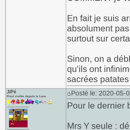
En fait je suis ar
absolument pas b
surtout sur cer
Sinon, on a débl
qu'ils ont infin
sacrées patate
JiPé
Posté le: 2020-05-0
Pixel visible depuis la Lune
Pour le dernier 
Mrs Y seule : d