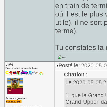
en train de term
où il est le plus
utile), il ne so
terme).
Tu constates la
JiPé
Posté le: 2020-05-0
Pixel visible depuis la Lune
Citation
:
Le 2020-05-05 22:
1. que le Grand 
Score au grosquiz
Grand Upper dan
0002920 pts.