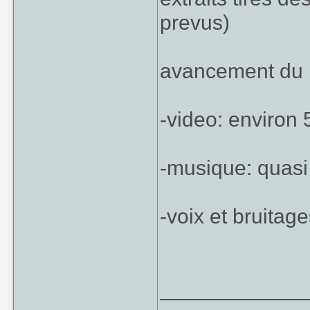
prevus)
avancement du p
-video: environ
-musique: quas
-voix et bruitage
____________