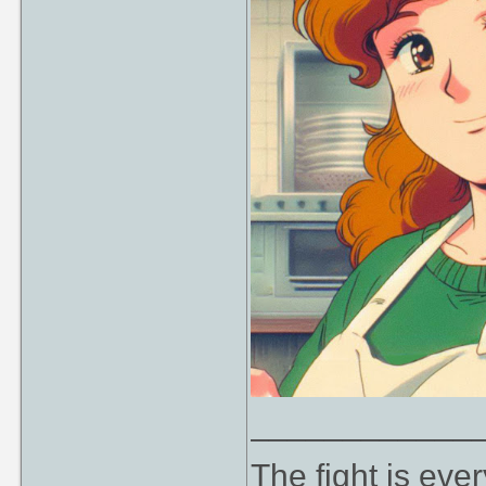
____________
The fight is eve