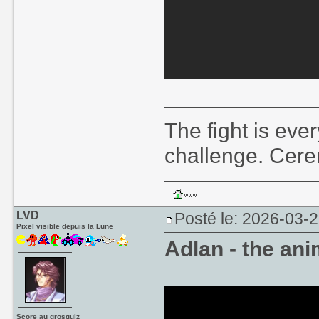
____________
The fight is eve
challenge. Cer
LVD
Posté le: 2026-03-
Pixel visible depuis la Lune
Adlan - the ani
Score au grosquiz