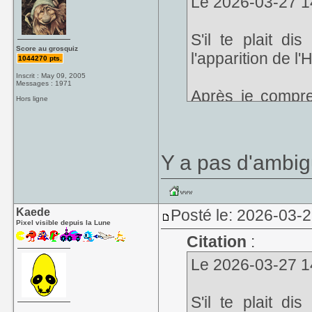
Le 2026-03-27 14:
S'il te plait d
Score au grosquiz
l'apparition de l'
1044270 pts.
Inscrit : May 09, 2005
Messages : 1971
Après je compr
Hors ligne
déçu
Y a pas d'ambiguï
Kaede
Posté le: 2026-03-
Pixel visible depuis la Lune
Citation
:
Le 2026-03-27 14:
S'il te plait d