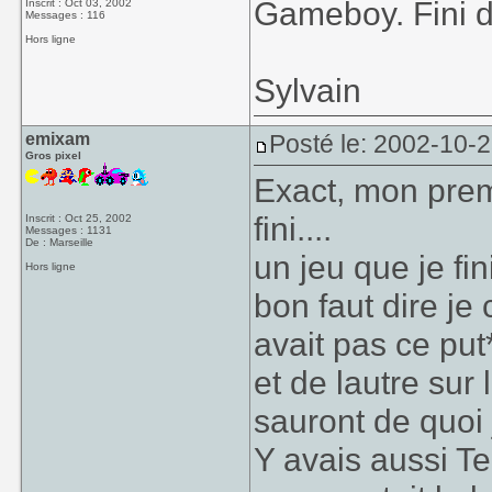
Gameboy. Fini 
Inscrit : Oct 03, 2002
Messages : 116
Hors ligne
Sylvain
emixam
Posté le: 2002-10-
Gros pixel
Exact, mon pre
fini....
Inscrit : Oct 25, 2002
Messages : 1131
De : Marseille
un jeu que je fi
Hors ligne
bon faut dire je 
avait pas ce put
et de lautre sur
sauront de quoi
Y avais aussi Te