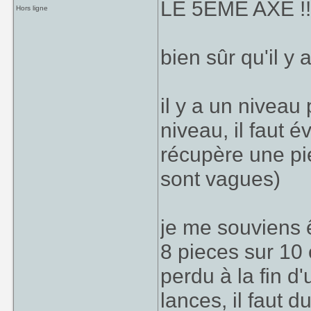
LE 5EME AXE !!!
Hors ligne
bien sûr qu'il y a
il y a un niveau
niveau, il faut é
récupère une pi
sont vagues)
je me souviens ê
8 pieces sur 10
perdu à la fin d'
lances, il faut d