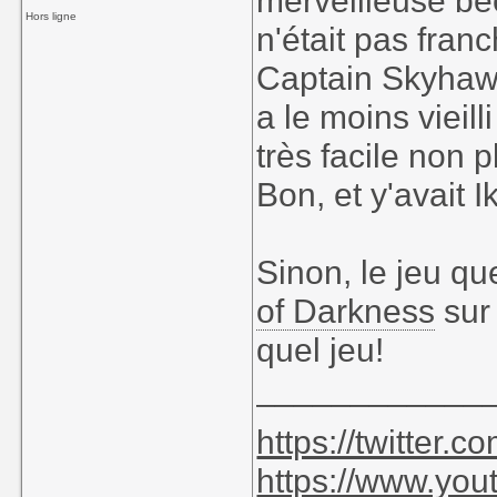
merveilleuse bé
Hors ligne
n'était pas franc
Captain Skyhawk
a le moins vieilli
très facile non p
Bon, et y'avait I
Sinon, le jeu que 
of Darkness
sur 
quel jeu!
____________
https://twitter
https://www.yo