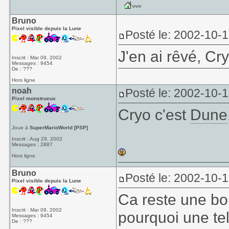
Bruno
Pixel visible depuis la Lune
Posté le: 2002-10-
J'en ai rêvé, Cry
Inscrit : Mar 09, 2002
Messages : 9454
De : ???
Hors ligne
noah
Posté le: 2002-10-
Pixel monstrueux
Cryo c'est
Dune
Joue à
SuperMarioWorld [PSP]
Inscrit : Aug 29, 2002
Messages : 2887
Hors ligne
Bruno
Posté le: 2002-10-
Pixel visible depuis la Lune
Ca reste une bo
Inscrit : Mar 09, 2002
pourquoi une tel
Messages : 9454
De : ???