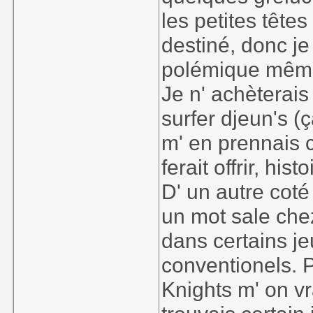
les petites tête
destiné, donc je
polémique même s
Je n' achèterai
surfer djeun's (ç
m' en prennais 
ferait offrir, his
D' un autre coté 
un mot sale che
dans certains j
conventionels.
Knights m' on vr