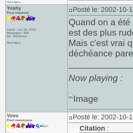
Hors ligne
Yoshy
Posté le: 2002-10-
Pixel imposant
Quand on a été 
est des plus rud
Inscrit : Jun 26, 2002
Messages : 566
De : Bordeaux
Mais c'est vrai 
Hors ligne
déchéance pareil
____________
Now playing :
Vovo
Posté le: 2002-10-
Pixel monstrueux
Citation
: