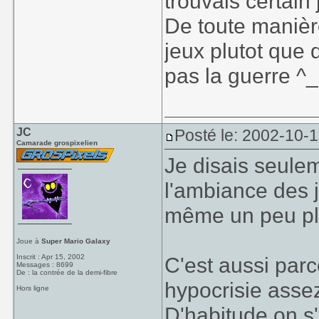
trouvais certain
De toute manière
jeux plutot que d
pas la guerre 
JC
Posté le: 2002-10-
Camarade grospixelien
Je disais seule
l'ambiance des 
même un peu plu
Joue à
Super Mario Galaxy
Inscrit : Apr 15, 2002
C'est aussi parc
Messages : 8699
De : la contrée de la demi-fibre
hypocrisie assez
Hors ligne
D'habitude on s'