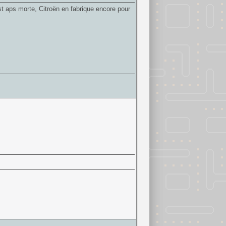
st aps morte, Citroën en fabrique encore pour