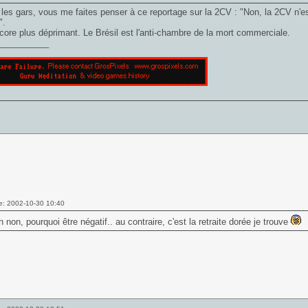
 les gars, vous me faites penser à ce reportage sur la 2CV : "Non, la 2CV n'e
".
core plus déprimant. Le Brésil est l'anti-chambre de la mort commerciale.
___________
e: 2002-10-30 10:40
non, pourquoi être négatif.. au contraire, c'est la retraite dorée je trouve