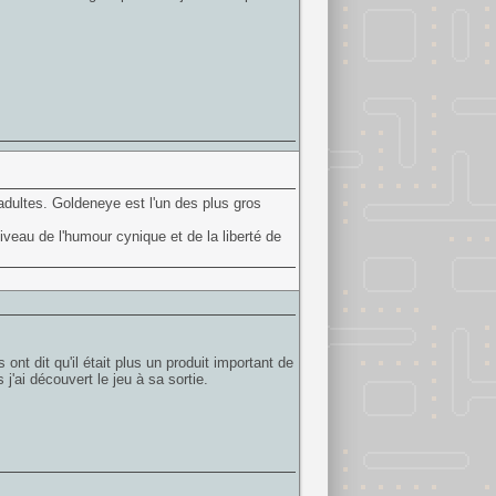
adultes. Goldeneye est l'un des plus gros
iveau de l'humour cynique et de la liberté de
 ont dit qu'il était plus un produit important de
'ai découvert le jeu à sa sortie.