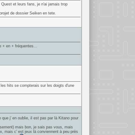
uest et leurs fans, je n'ai jamais trop
projet de dossier Seiken en tete.
 + en + fréquentes...
les hits se compterais sur les doigts d'une
 que j' en oublie, il est pas par là Kitano pour
reusement) mais bon, je sais pas vous, mais
x, mais c' est jeux là conviennent à peu près