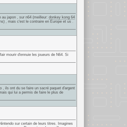
n au japon , sur n64 (meilleur:
donkey kong 64
ns) , mais c'est le contraire en Europe et us .
fair mourir d'ennuie les joueurs de N64. Si
o , ils ont du se faire un sacré paquet d'argent
ais qui lui a permis de faire le plus de
Nintendo sur certain de leurs titres. Imagines