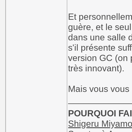
Et personnelleme
guère, et le seu
dans une salle 
s'il présente su
version GC (on 
très innovant).
Mais vous vous e
____________
POURQUOI FAI
Shigeru Miyamot