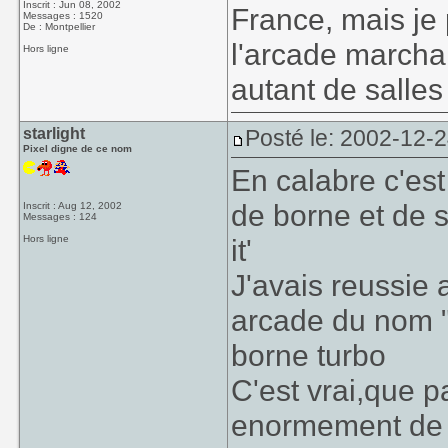
Inscrit : Jun 08, 2002
France, mais je 
Messages : 1520
De : Montpellier
l'arcade marchait
Hors ligne
autant de salles
starlight
Posté le: 2002-12-
Pixel digne de ce nom
En calabre c'est
de borne et de s
Inscrit : Aug 12, 2002
Messages : 124
Hors ligne
it'
J'avais reussie
arcade du nom "
borne turbo
C'est vrai,que pa
enormement de s