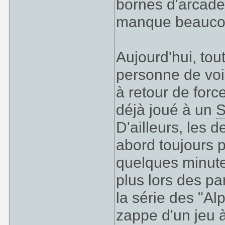
bornes d'arcad
manque beauco
Aujourd'hui, tou
personne de voi
à retour de forc
déjà joué à un
S
D'ailleurs, les d
abord toujours 
quelques minute
plus lors des p
la série des "Alp
zappe d'un jeu à