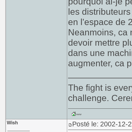
pourquoi ai-je 
les distributeur
en l'espace de 2
Neanmoins, ca n
devoir mettre pl
dans une machine
augmenter, ca p
____________
The fight is eve
challenge. Cer
Wish
Posté le: 2002-12-