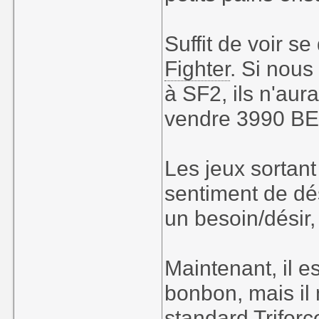
Suffit de voir se
Fighter
. Si nou
à SF2, ils n'aura
vendre 3990 BEF 
Les jeux sortan
sentiment de dés
un besoin/désir, l
Maintenant, il e
bonbon, mais il
standard Triforc