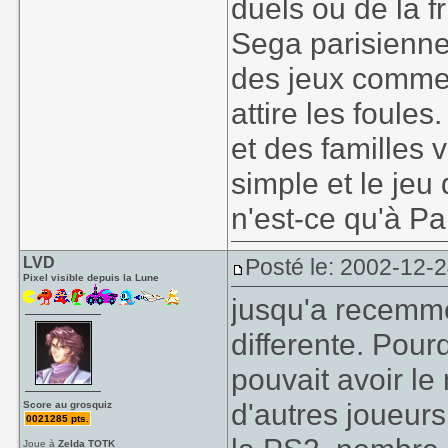
duels ou de la f
Sega parisienne
des jeux comme 
attire les foules
et des familles 
simple et le jeu
n'est-ce qu'à Pa
LVD
Posté le: 2002-12-
Pixel visible depuis la Lune
jusqu'a recemmen
differente. Pour
pouvait avoir l
d'autres joueurs
Score au grosquiz
0021285 pts.
Joue à
Zelda TOTK