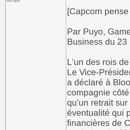
Hors ligne
[Capcom pense à
Par Puyo, Game
Business du 23
L'un des rois de
Le Vice-Préside
a déclaré à Bloo
compagnie côté 
qu'un retrait su
éventualité qui p
financières de C