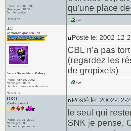
qu'une place de
Inscrit : Jun 02, 2002
Messages : 9108
De : Versailles
Hors ligne
JC
Camarade grospixelien
Posté le: 2002-12-
CBL n'a pas tort
(regardez les r
de gropixels)
Joue à
Super Mario Galaxy
Inscrit : Apr 15, 2002
Messages : 8699
De : la contrée de la demi-fibre
Hors ligne
OXO
Posté le: 2002-12-
Pixel imposant
le seul qui rest
SNK je pense, C 
Inscrit : Jul 01, 2002
Messages : 883
De : aix en provence