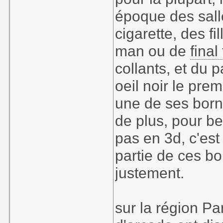
époque des sal
cigarette, des fi
man ou de
final
collants, et du 
oeil noir le prem
une de ses born
de plus, pour be
pas en 3d, c'est
partie de ces bo
justement.
sur la région Par