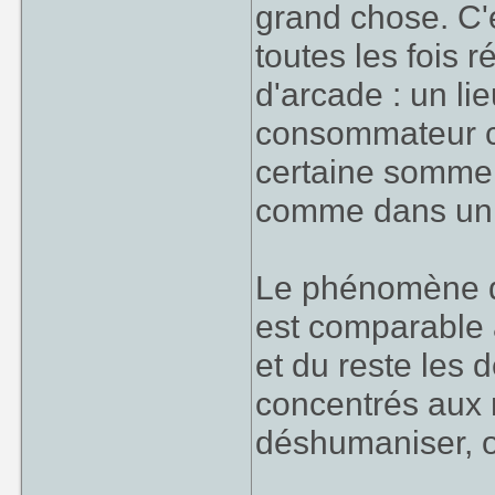
grand chose. C'e
toutes les fois 
d'arcade : un li
consommateur ca
certaine somme 
comme dans un
Le phénomène de
est comparable à
et du reste les 
concentrés aux 
déshumaniser, on