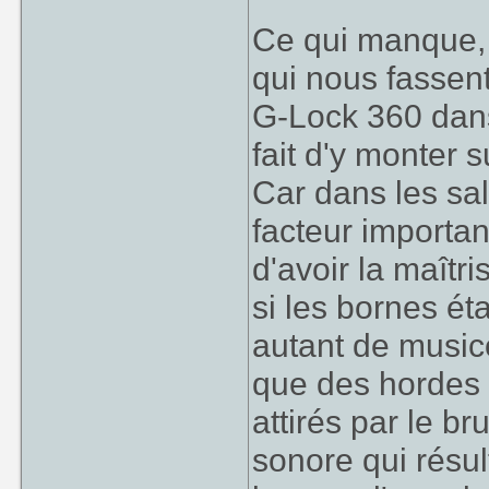
Ce qui manque, 
qui nous fassen
G-Lock 360 dans
fait d'y monter su
Car dans les sal
facteur importan
d'avoir la maîtr
si les bornes ét
autant de music
que des hordes 
attirés par le br
sonore qui résu