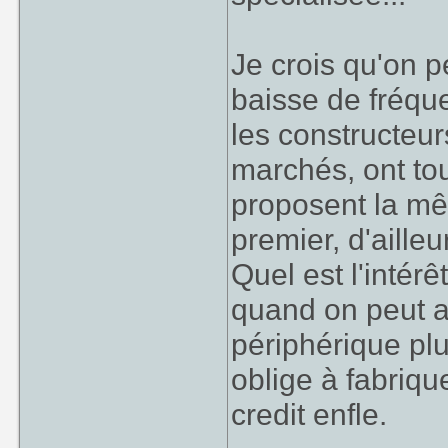
Je crois qu'on p
baisse de fréque
les constructeur
marchés, ont tou
proposent la mê
premier, d'ailleu
Quel est l'intérê
quand on peut a
périphérique plu
oblige à fabriq
credit enfle.