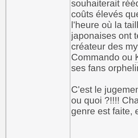
souhaiterait rééq
coûts élevés que
l'heure où la tai
japonaises ont 
créateur des m
Commando ou
ses fans orpheli
C'est le jugeme
ou quoi ?!!!! C
genre est faite, 