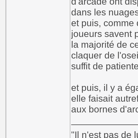
d'arcade ont dis
dans les nuages
et puis, comme 
joueurs savent p
la majorité de c
claquer de l'ose
suffit de patien
et puis, il y a é
elle faisait autr
aux bornes d'ar
____________
"Il n'est pas de