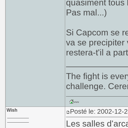
quasiment tous
Pas mal...)
Si Capcom se re
va se precipiter 
restera-t'il a p
____________
The fight is eve
challenge. Cer
Wish
Posté le: 2002-12-
Les salles d'arc