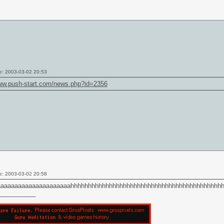
e: 2003-03-02 20:53
www.push-start.com/news.php?id=2356
e: 2003-03-02 20:58
aaaaaaaaaaaaaaaaaaaahhhhhhhhhhhhhhhhhhhhhhhhhhhhhhhhhhhhhhhhhhhhh
___________