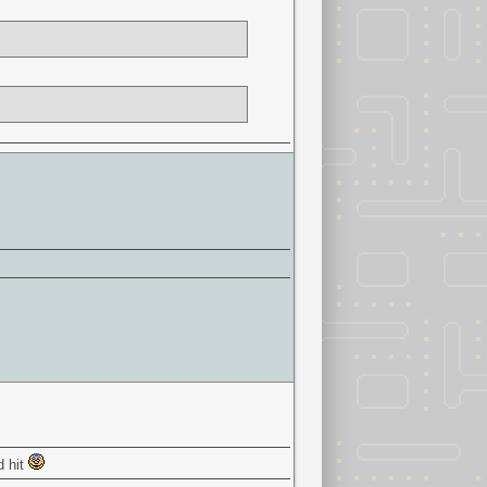
d hit