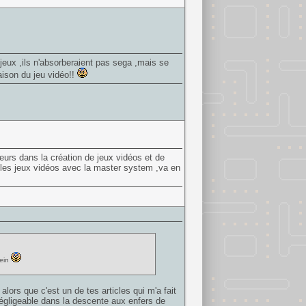
jeux ,ils n'absorberaient pas sega ,mais se
maison du jeu vidéo!!
urs dans la création de jeux vidéos et de
r les jeux vidéos avec la master system ,va en
hein
rs que c'est un de tes articles qui m'a fait
égligeable dans la descente aux enfers de