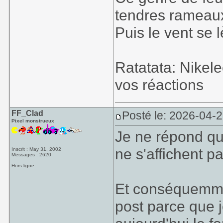
tendres rameaux
Puis le vent se l
Ratatata: Nikel
vos réactions
FF_Clad
Posté le: 2026-04-2
Pixel monstrueux
Je ne répond qu
ne s'affichent p
Inscrit : May 31, 2002
Messages : 2620
Hors ligne
Et conséquemme
post parce que j