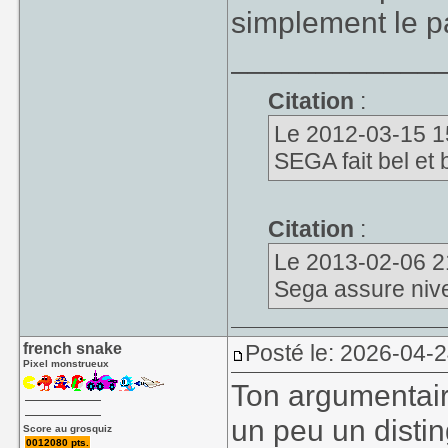
simplement le p
____________
Citation
:
Le 2012-03-15 15
SEGA fait bel et
Citation
:
Le 2013-02-06 21
Sega assure niv
french snake
Posté le: 2026-04-
Pixel monstrueux
Ton argumentaire
un peu un distin
Score au grosquiz
0012080 pts.