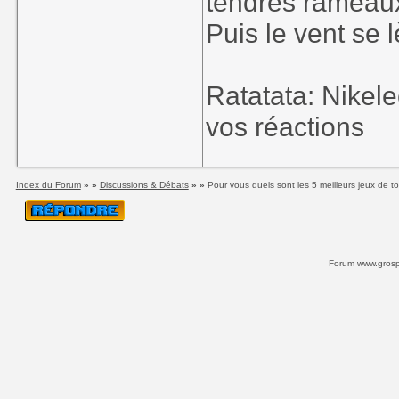
tendres rameaux
Puis le vent se l
Ratatata: Nikel
vos réactions
Index du Forum
» »
Discussions & Débats
» »
Pour vous quels sont les 5 meilleurs jeux de t
Forum www.grospi