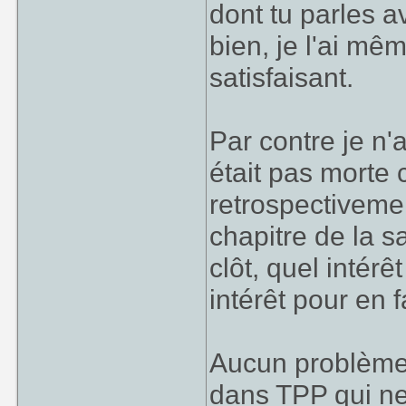
dont tu parles a
bien, je l'ai mêm
satisfaisant.
Par contre je n'a
était pas morte 
retrospectiveme
chapitre de la sa
clôt, quel intérê
intérêt pour en f
Aucun problème
dans TPP qui ne