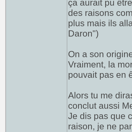
ça aurait pu êtr
des raisons co
plus mais ils al
Daron")
On a son origin
Vraiment, la mor
pouvait pas en 
Alors tu me dira
conclut aussi Me
Je dis pas que c'
raison, je ne pa