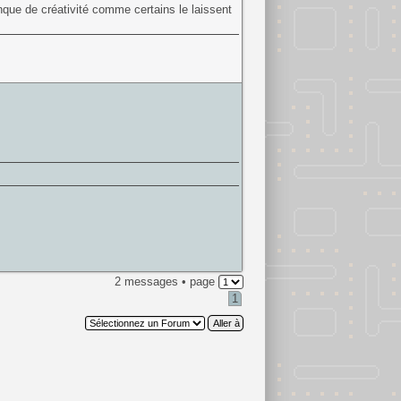
que de créativité comme certains le laissent
2 messages • page
1