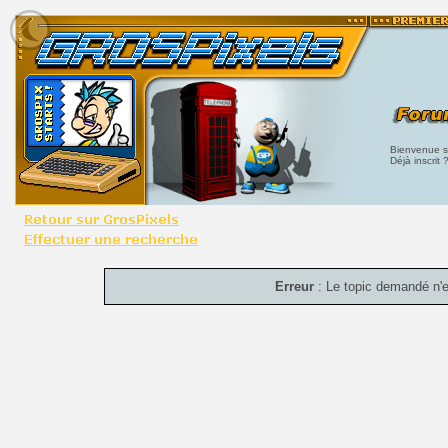
Bienvenue su
Déjà inscrit 
Erreur
: Le topic demandé n'e