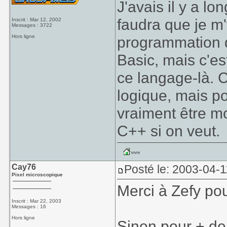
J'avais il y a l
faudra que je m
Inscrit : Mar 12, 2002
Messages : 3722
Hors ligne
programmation d
Basic, mais c'es
ce langage-là. 
logique, mais po
vraiment être m
C++ si on veut.
Cay76
Posté le: 2003-04-1
Pixel microscopique
Merci à Zefy pour
Inscrit : Mar 22, 2003
Messages : 16
Hors ligne
Sinon pour + de 