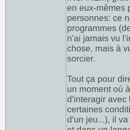
en eux-mêmes pe
personnes: ce ne
programmes (des
n'ai jamais vu l
chose, mais à vu
sorcier.
Tout ça pour dire
un moment où à u
d'interagir avec
certaines condit
d'un jeu...), il
et dans un langa