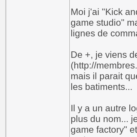
Moi j'ai "Kick a
game studio" ma
lignes de comm
De +, je viens 
(http://membres.
mais il parait q
les batiments...
Il y a un autre 
plus du nom... 
game factory" et