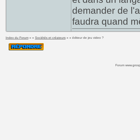
demander de l'a
faudra quand 
Index du Forum
» »
Sociétés et créateurs
» »
éditeur de jeu video ?
Forum www.grospi