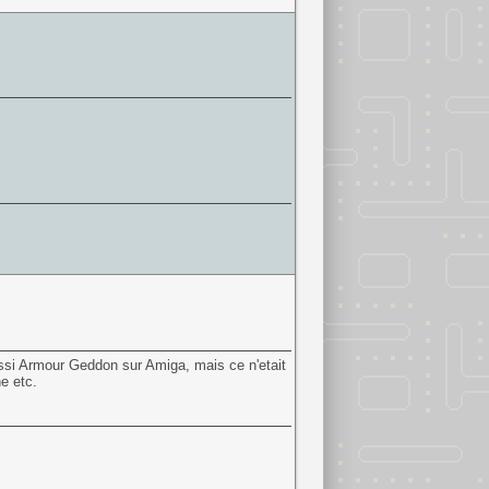
ussi Armour Geddon sur Amiga, mais ce n'etait
ne etc.