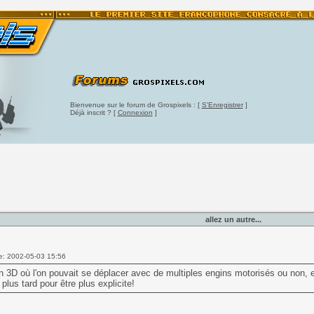
Bienvenue sur le forum de Grospixels : [
S'Enregistrer
]
Déjà inscrit ? [
Connexion
]
allez un autre...
e: 2002-05-03 15:56
n 3D où l'on pouvait se déplacer avec de multiples engins motorisés ou non, e
 plus tard pour être plus explicite!