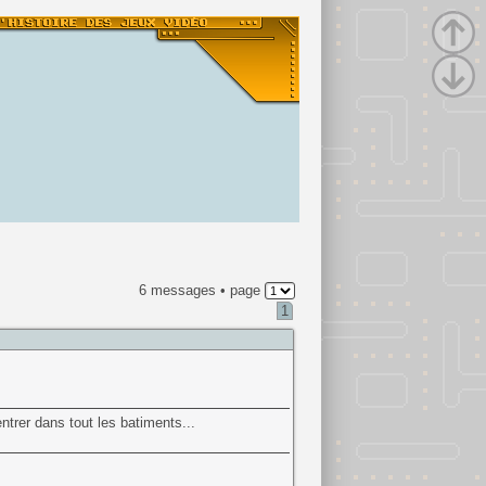
6 messages • page
1
ntrer dans tout les batiments...