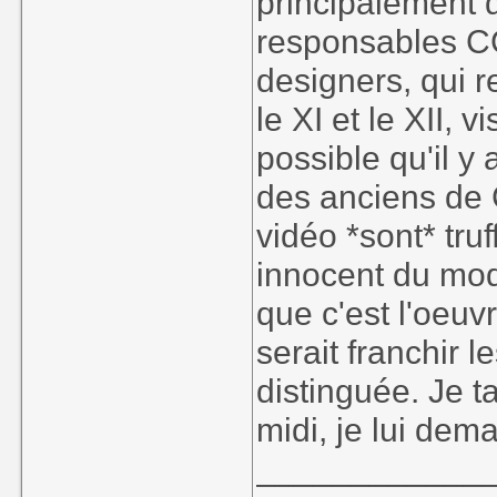
principalement 
responsables C
designers, qui 
le XI et le XII, v
possible qu'il y
des anciens de C
vidéo *sont* truf
innocent du mode
que c'est l'oeu
serait franchir l
distinguée. Je t
midi, je lui dema
____________