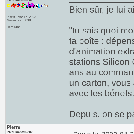
Bien sûr, je lui
Inscrit : Mar 17, 2003
Messages : 3098
Hors ligne
"tu sais quoi mon
ta boîte : dépen
d'animation extr
stations Silicon
ans au commande
un carton, vous
avec les bénefs.
Depuis, on se p
Pierre
Pixel monstrueux