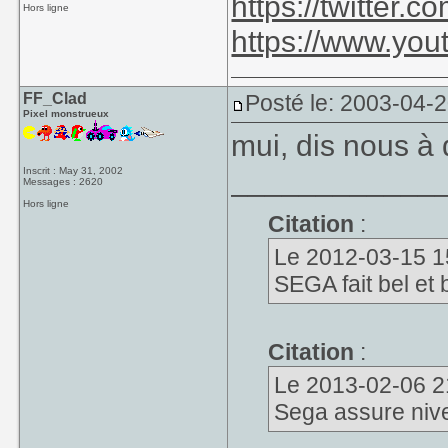
https://twitter
Hors ligne
https://www.yo
FF_Clad
Posté le: 2003-04-
Pixel monstrueux
mui, dis nous à 
____________
Inscrit : May 31, 2002
Messages : 2620
Hors ligne
Citation
:
Le 2012-03-15 15
SEGA fait bel et
Citation
:
Le 2013-02-06 21
Sega assure niv