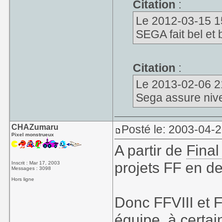
Citation
:
Le 2012-03-15 15
SEGA fait bel et
Citation
:
Le 2013-02-06 21
Sega assure niv
CHAZumaru
Posté le: 2003-04-
Pixel monstrueux
A partir de
Final
projets FF en d
Inscrit : Mar 17, 2003
Messages : 3098
Hors ligne
Donc FFVIII et 
équipe, à certai