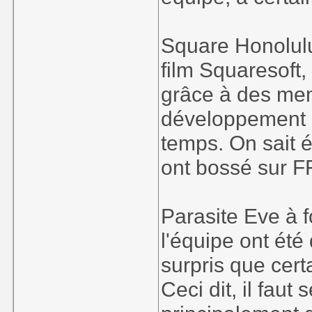
Square Honolulu
film Squaresoft
grâce à des mem
développement 
temps. On sait 
ont bossé sur F
Parasite Eve à 
l'équipe ont été
surpris que cert
Ceci dit, il fau