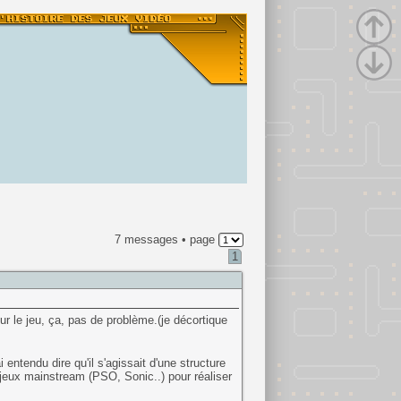
7 messages • page
1
ur le jeu, ça, pas de problème.(je décortique
entendu dire qu'il s'agissait d'une structure
 jeux mainstream (PSO, Sonic..) pour réaliser