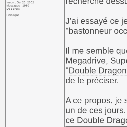
recherche dess
Inscrit : Oct 26, 2002
Messages : 1939
De : Brest
Hors ligne
J'ai essayé ce 
"bastonneur occa
Il me semble que
Megadrive, Supe
"
Double Dragon
de le préciser.
A ce propos, je
un de ces jours.
ce
Double Drag