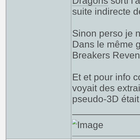
Dragons
sorti l
suite indirecte d
Sinon perso je ne
Dans le même ge
Breakers Reven
Et et pour info 
voyait des extra
pseudo-3D était
____________