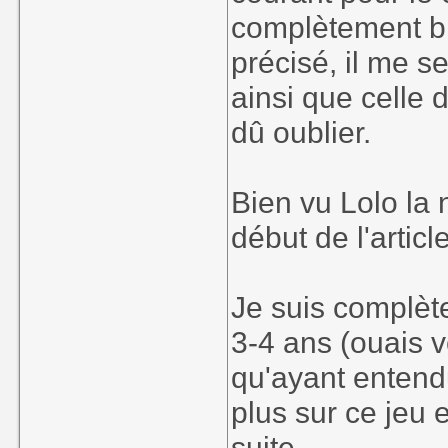
complètement bid
précisé, il me s
ainsi que celle 
dû oublier.
Bien vu Lolo la 
début de l'artic
Je suis complèt
3-4 ans (ouais 
qu'ayant entend
plus sur ce jeu 
suite.