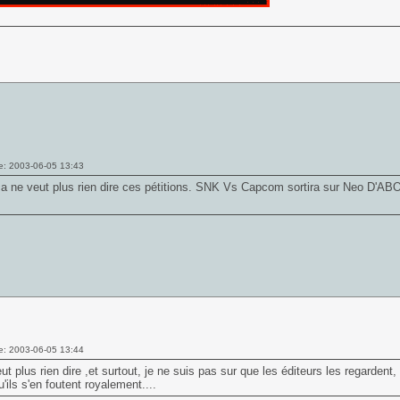
e: 2003-06-05 13:43
ca ne veut plus rien dire ces pétitions. SNK Vs Capcom sortira sur Neo D'A
e: 2003-06-05 13:44
ut plus rien dire ,et surtout, je ne suis pas sur que les éditeurs les regardent
'ils s'en foutent royalement....