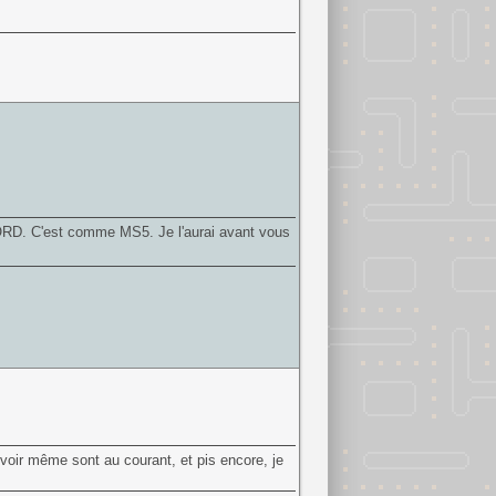
BORD. C'est comme MS5. Je l'aurai avant vous
, voir même sont au courant, et pis encore, je