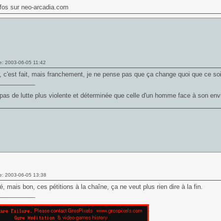
nfos sur neo-arcadia.com
e: 2003-06-05 11:42
, c'est fait, mais franchement, je ne pense pas que ça change quoi que ce so
___________
t pas de lutte plus violente et déterminée que celle d'un homme face à son envie
e: 2003-06-05 13:38
né, mais bon, ces pétitions à la chaîne, ça ne veut plus rien dire à la fin.
___________