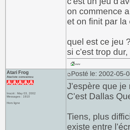
c'est un jeu d'a
on commence au 
et on finit par l
quel est ce jeu 
si c'est trop dur
Atari Frog
Posté le: 2002-05-0
Atariste convaincu
J'espère que je
C'est Dallas Qu
Inscrit : May 03, 2002
Messages : 1910
Hors ligne
Tiens, plus diffi
existe entre l'éc