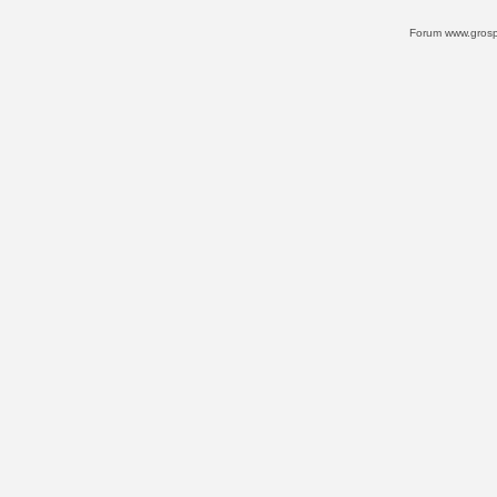
Forum www.grospi