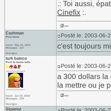
.: Toi aussi, ép
Cinefix
:.
Cashman
Posté le: 2003-06-
Pixel banni
c'est toujours m
Inscrit : May 10, 2003
Messages : 110
Hors ligne
turk bainco
Pixel de bonne taille
Posté le: 2003-06-
a 300 dollars la
la mettre ou je 
Inscrit : Jun 19, 2003
Messages : 250
Hors ligne
Slowriot
Posté le: 2003-06-