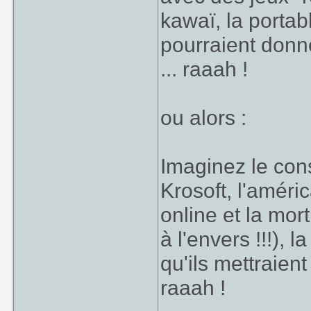
kawaï, la portab
pourraient donne
... raaah !
ou alors :
Imaginez le con
Krosoft, l'améric
online et la mor
à l'envers !!!),
qu'ils mettraient
raaah !