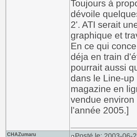
Toujours à prop
dévoile quelque
2'. ATI serait 
graphique et tra
En ce qui concer
déja en train d'
pourrait aussi 
dans le Line-up 
magazine en lign
vendue environ 2
l'année 2005.]
CHAZumaru
Posté le: 2003-06-