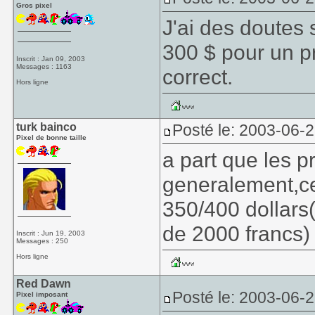
Gros pixel
J'ai des doutes 
300 $ pour un p
Inscrit : Jan 09, 2003
Messages : 1163
correct.
Hors ligne
turk bainco
Posté le: 2003-06-
Pixel de bonne taille
a part que les 
generalement,ce 
350/400 dollars
de 2000 francs)
Inscrit : Jun 19, 2003
Messages : 250
Hors ligne
Red Dawn
Posté le: 2003-06-
Pixel imposant