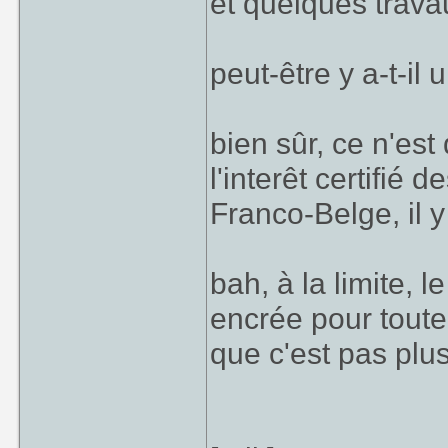
et quelques trava
peut-être y a-t-il
bien sûr, ce n'es
l'interêt certifié 
Franco-Belge, il y
bah, à la limite, 
encrée pour toute
que c'est pas pl