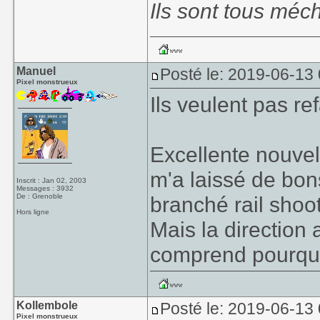
Ils sont tous méch
Manuel
Posté le: 2019-06-13
Pixel monstrueux
Ils veulent pas r
Excellente nouvell
m'a laissé de bons
Inscrit : Jan 02, 2003
Messages : 3932
De : Grenoble
branché rail shoot
Hors ligne
Mais la direction 
comprend pourquoi
Kollembole
Posté le: 2019-06-13 
Pixel monstrueux