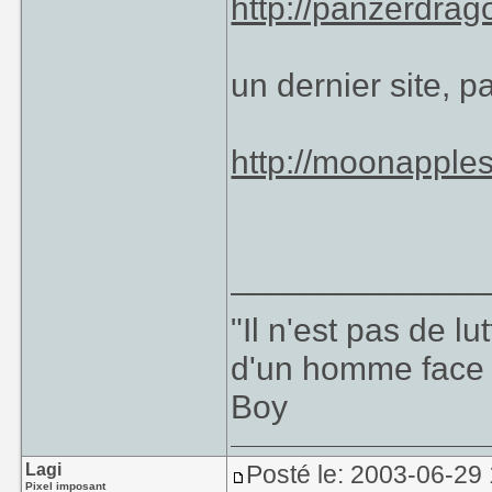
http://panzerdrago
un dernier site, p
http://moonapples
_____________
"Il n'est pas de l
d'un homme face à 
Boy
Lagi
Posté le: 2003-06-29
Pixel imposant