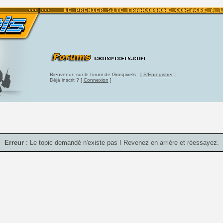
Bienvenue sur le forum de Grospixels : [
S'Enregistrer
]
Déjà inscrit ? [
Connexion
]
Erreur
: Le topic demandé n'existe pas ! Revenez en arrière et réessayez.