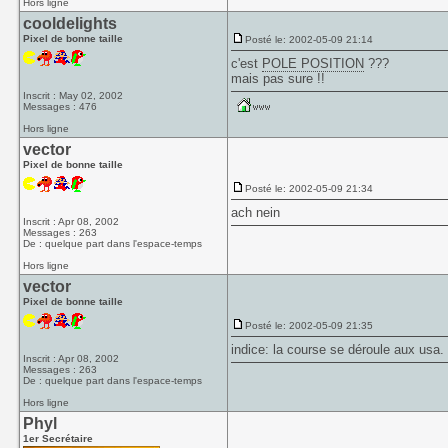
Hors ligne
cooldelights
Pixel de bonne taille
Posté le: 2002-05-09 21:14
c'est
POLE POSITION
???
mais pas sure !!
Inscrit : May 02, 2002
Messages : 476
Hors ligne
vector
Pixel de bonne taille
Posté le: 2002-05-09 21:34
ach nein
Inscrit : Apr 08, 2002
Messages : 263
De : quelque part dans l'espace-temps
Hors ligne
vector
Pixel de bonne taille
Posté le: 2002-05-09 21:35
indice: la course se déroule aux usa.
Inscrit : Apr 08, 2002
Messages : 263
De : quelque part dans l'espace-temps
Hors ligne
Phyl
1er Secrétaire