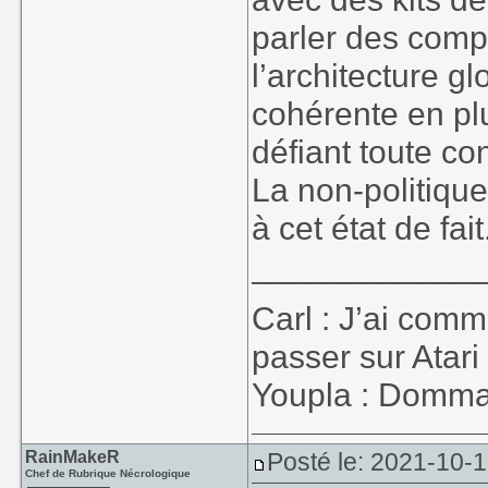
parler des comp
l’architecture g
cohérente en plu
défiant toute co
La non-politique
à cet état de fait
____________
Carl : J’ai co
passer sur Atari
Youpla : Dommage
RainMakeR
Posté le: 2021-10-
Chef de Rubrique Nécrologique