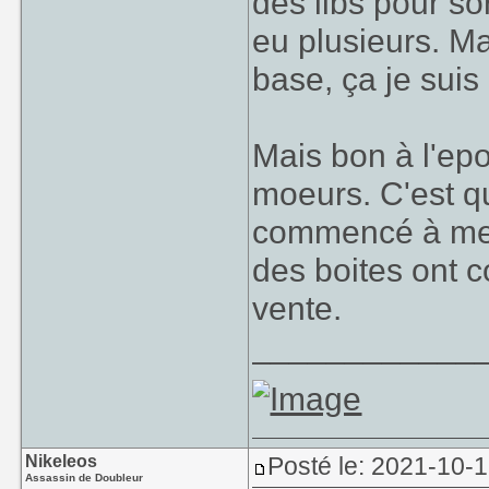
des libs pour so
eu plusieurs. M
base, ça je suis 
Mais bon à l'epo
moeurs. C'est qu'
commencé à mett
des boites ont 
vente.
____________
Nikeleos
Posté le: 2021-10-1
Assassin de Doubleur