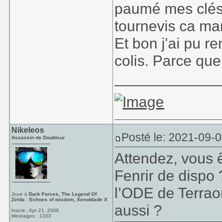
paumé mes clés 
tournevis ca ma
Et bon j'ai pu re
colis. Parce que
____________
Nikeleos
Posté le: 2021-09-
Assassin de Doubleur
Attendez, vous ê
Fenrir de dispo
l’ODE de Terrao
Joue à
Dark Forces, The Legend Of
Zelda : Echoes of wisdom, Xenoblade X
aussi ?
Inscrit : Apr 21, 2006
Messages : 1333