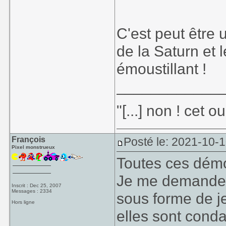
C'est peut être 
de la Saturn et 
émoustillant !
____________
"[...] non ! cet 
François
Posté le: 2021-10-
Pixel monstrueux
Toutes ces démo
Je me demande j
Inscrit : Dec 25, 2007
Messages : 2334
sous forme de je
Hors ligne
elles sont con