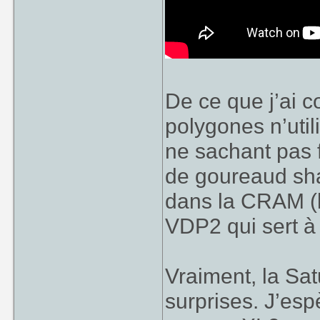
De ce que j’ai c
polygones n’util
ne sachant pas 
de goureaud sha
dans la CRAM (l
VDP2 qui sert à 
Vraiment, la Sat
surprises. J’es