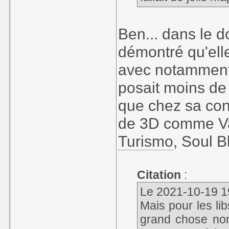
Ben... dans le d
démontré qu'elle
avec notamment 
posait moins de
que chez sa con
de 3D comme Va
Turismo
, Soul B
Citation
:
Le 2021-10-19 19
Mais pour les lib
grand chose non 