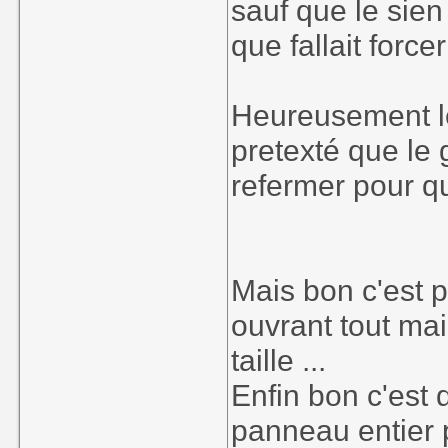
sauf que le sien
que fallait forcer
Heureusement le 
pretexté que le 
refermer pour q
Mais bon c'est p
ouvrant tout mai
taille ...
Enfin bon c'est 
panneau entier p