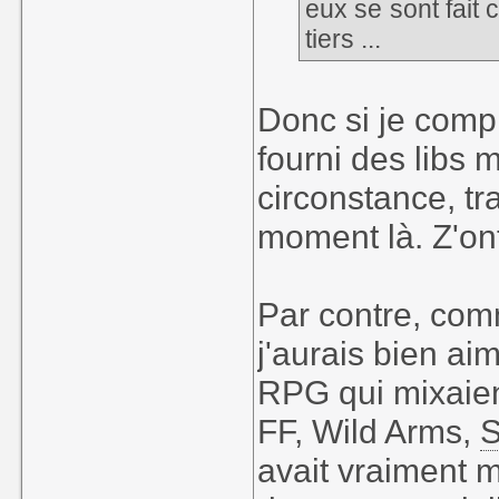
eux se sont fait 
tiers ...
Donc si je comp
fourni des libs 
circonstance, tr
moment là. Z'on
Par contre, comme
j'aurais bien aim
RPG qui mixaie
FF, Wild Arms,
S
avait vraiment 