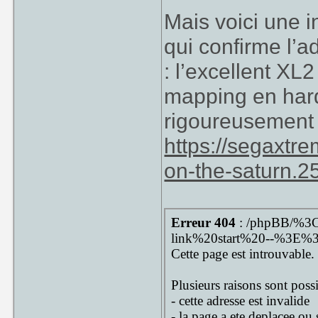
Mais voici une 
qui confirme l’a
: l’excellent XL
mapping en hard
rigoureusement
https://segaxtre
on-the-saturn.2