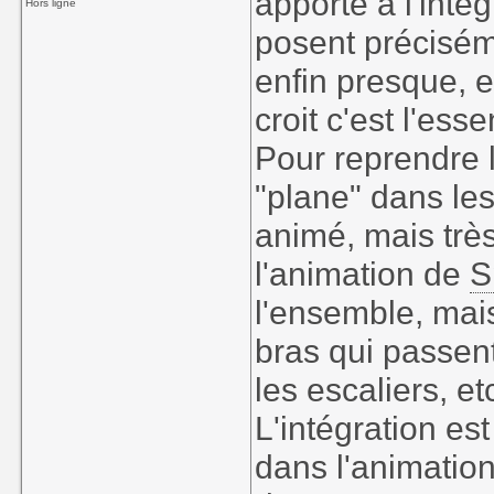
apporté à l'intég
Hors ligne
posent précisém
enfin presque, e
croit c'est l'essen
Pour reprendre 
"plane" dans les
animé, mais très
l'animation de
S
l'ensemble, mais
bras qui passent
les escaliers, et
L'intégration es
dans l'animation 