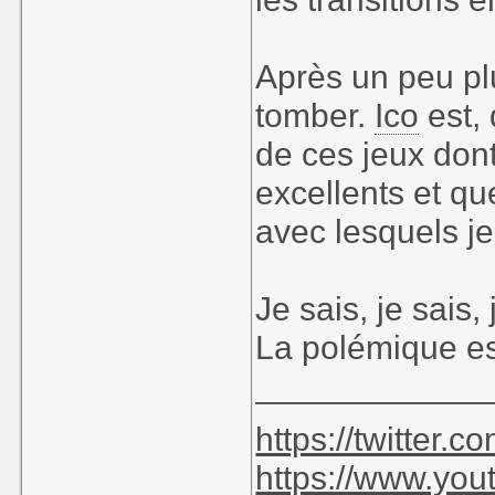
Après un peu plu
tomber.
Ico
est,
de ces jeux dont
excellents et qu
avec lesquels j
Je sais, je sais, 
La polémique es
____________
https://twitter
https://www.yo