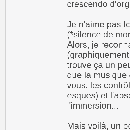
crescendo d'org
Je n'aime pas
I
(*silence de mor
Alors, je recon
(graphiquement 
trouve ça un pe
que la musique 
vous, les contrôl
esques) et l'abs
l'immersion...
Mais voilà, un p