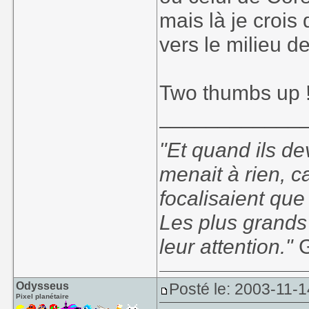
mais là je crois
vers le milieu d
Two thumbs up !
____________
"Et quand ils d
menait à rien, c
focalisaient que
Les plus grands
leur attention."
G
Odysseus
Posté le: 2003-11-1
Pixel planétaire