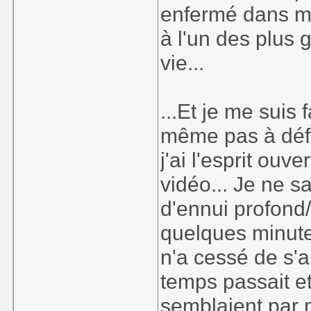
enfermé dans m
à l'un des plus
vie...
...Et je me suis f
même pas à défi
j'ai l'esprit ouv
vidéo... Je ne sa
d'ennui profond/
quelques minute
n'a cessé de s'a
temps passait e
semblaient par 