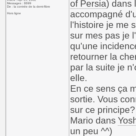
of Persia
) dans
Messages : 8699
De : la contrée de la demi-fibre
accompagné d'u
Hors ligne
l'histoire je me 
sur mes pas je l
qu'une incidence 
retourner la che
par la suite je 
elle.
En ce sens ça 
sortie. Vous con
sur ce principe?
Mario dans
Yosh
un peu ^^)