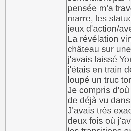
pensée m'a trave
marre, les statu
jeux d'action/ave
La révélation vin
château sur une s
j'avais laissé Y
j'étais en train
loupé un truc to
Je compris d'où
de déjà vu dans l
J'avais très ex
deux fois où j'a
les transitions 