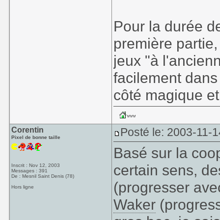
Pour la durée de
première partie,
jeux "à l'ancien
facilement dan
côté magique et
Corentin
Posté le: 2003-11-1
Pixel de bonne taille
Basé sur la coop
certain sens, 
Inscrit : Nov 12, 2003
Messages : 391
De : Mesnil Saint Denis (78)
(progresser av
Hors ligne
Waker
(progress