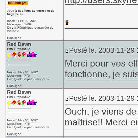
0006880 pts.
Joue à
des jeux de guerre et de
bagarre =)
Inscrit : Feb 20, 2003
Messages : 3409
De : la République bananière de
Wallonie
Hors ligne
Red Dawn
Posté le: 2003-11-29
Pixel imposant
Merci pour vos eff
fonctionne, je sui
Inscrit : May 06, 2002
Messages : 775
De : Quelque part dans Paris
Hors ligne
Red Dawn
Posté le: 2003-11-29
Pixel imposant
Ouch, je viens de 
maîtrise!! Merci 
Inscrit : May 06, 2002
Messages : 775
De : Quelque part dans Paris
Hors ligne