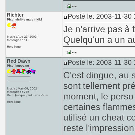
Richter
Posté le: 2003-11-30 
Pixel visible mais rikiki
Je n'arrive pas à
Quelqu'un a un aut
Inscrit : Aug 23, 2003
Messages : 54
Hors ligne
Red Dawn
Posté le: 2003-11-30
Pixel imposant
C'est dingue, au s
sont tellement pré
Inscrit : May 06, 2002
Messages : 775
moment, le pers
De : Quelque part dans Paris
Hors ligne
certaines flammes
utilisé un cheat c
reste l'impression