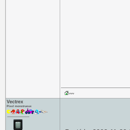
Vectrex
Pixel monstrueux