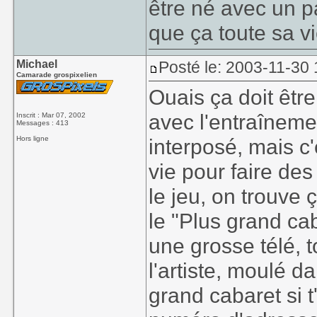
être né avec un pa
que ça toute sa vi
Michael
Posté le: 2003-11-30
Camarade grospixelien
Ouais ça doit être
avec l'entraîneme
Inscrit : Mar 07, 2002
Messages : 413
Hors ligne
interposé, mais c'e
vie pour faire de
le jeu, on trouve 
le "Plus grand c
une grosse télé, t
l'artiste, moulé d
grand cabaret si t'