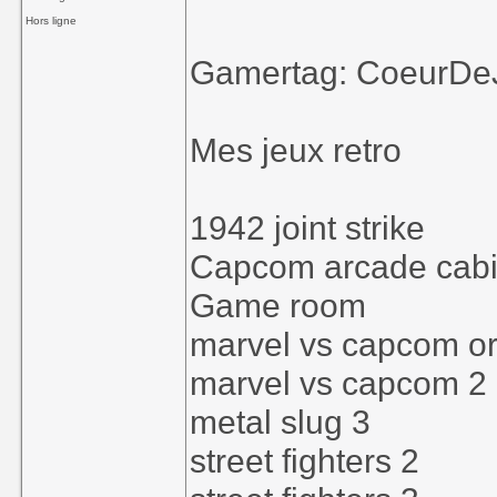
Hors ligne
Gamertag: CoeurDe
Mes jeux retro
1942 joint strike
Capcom arcade cabi
Game room
marvel vs capcom or
marvel vs capcom 2
metal slug 3
street fighters 2