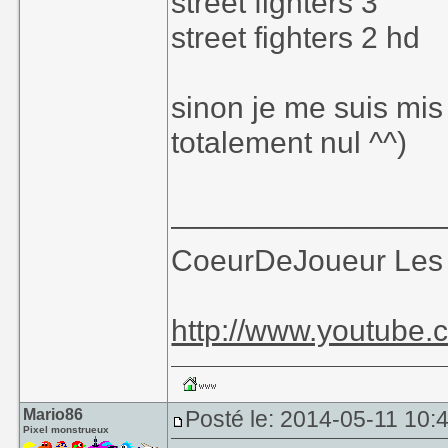
street fighters 3
street fighters 2 hd
sinon je me suis mis 
totalement nul ^^)
________________
CoeurDeJoueur Les t
http://www.youtu
Mario86
Posté le: 2014-05-11 10:
Pixel monstrueux