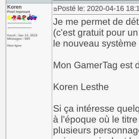
Koren
Posté le: 2020-04-16 18:1
Pixel imposant
Je me permet de dét
(c'est gratuit pour
Inscrit : Jan 14, 2019
Messages : 985
le nouveau système 
Hors ligne
Mon GamerTag est d
Koren Lesthe
Si ça intéresse quelq
à l'époque où le titre
plusieurs personnage