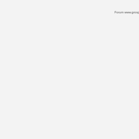
Forum www.grospi