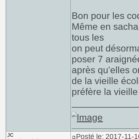
Bon pour les coq
Même en sachant
tous les
on peut désorma
poser 7 araignée
après qu'elles o
de la vieille éco
préfère la vieill
____________
JC
Posté le: 2017-11-1