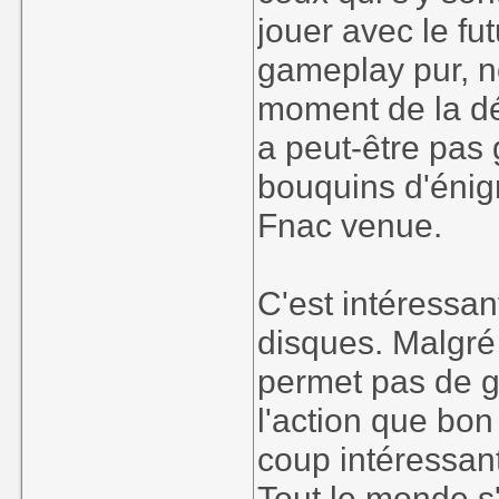
jouer avec le fu
gameplay pur, n
moment de la dé
a peut-être pas
bouquins d'énigm
Fnac venue.
C'est intéressan
disques. Malgré 
permet pas de g
l'action que bon
coup intéressan
Tout le monde s'