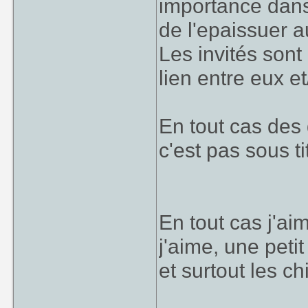
importance dans 
de l'epaissuer a
Les invités sont
lien entre eux e
En tout cas des 
c'est pas sous t
En tout cas j'ai
j'aime, une petit
et surtout les ch