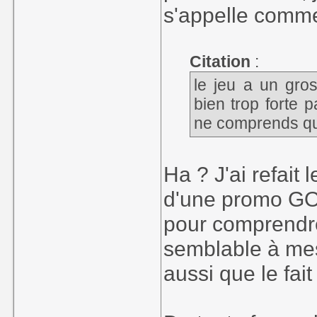
s'appelle comme 
Citation
:
le jeu a un gros
bien trop forte 
ne comprends qu
Ha ? J'ai refait 
d'une promo GOG
pour comprendre 
semblable à mes
aussi que le fai