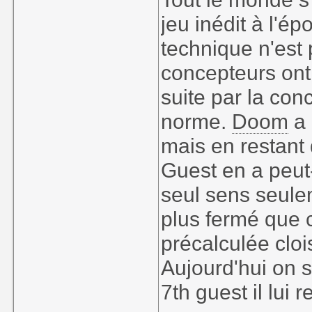
jeu inédit à l'ép
technique n'est
concepteurs on
suite par la con
norme.
Doom
a 
mais en restant 
Guest en a peut-
seul sens seulem
plus fermé que c
précalculée clo
Aujourd'hui on 
7th guest il lui 