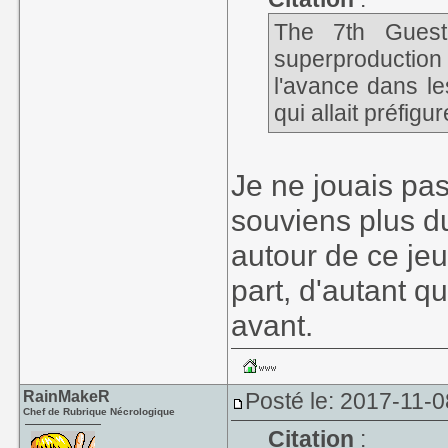
The 7th Guest
superproductio
l'avance dans l
qui allait préfigu
Je ne jouais pa
souviens plus du
autour de ce jeu
part, d'autant qu
avant.
RainMakeR
Posté le: 2017-11-0
Chef de Rubrique Nécrologique
Citation
: