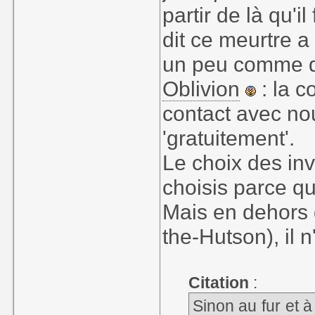
partir de là qu'i
dit ce meurtre a 
un peu comme d
Oblivion
: la c
contact avec no
'gratuitement'.
Le choix des inv
choisis parce qu
Mais en dehors d
the-Hutson), il n
Citation
:
Sinon au fur et à