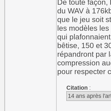
De toute façon, 
du WAV à 176kbit/
que le jeu soit
les modèles les
qui plafonnaient
bêtise, 150 et 30
répandront par l
compression audi
pour respecter ce
Citation
:
14 ans après l'ar