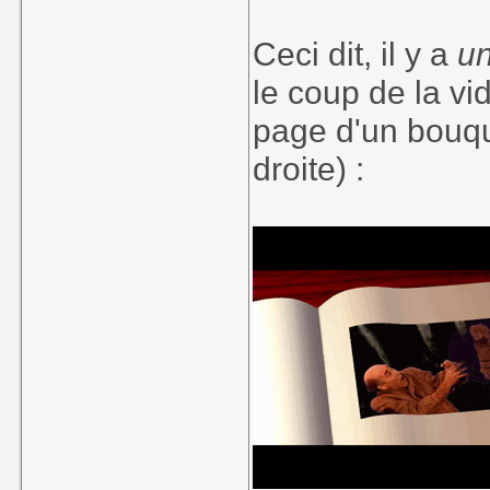
Ceci dit, il y a
u
le coup de la vi
page d'un bouqu
droite) :