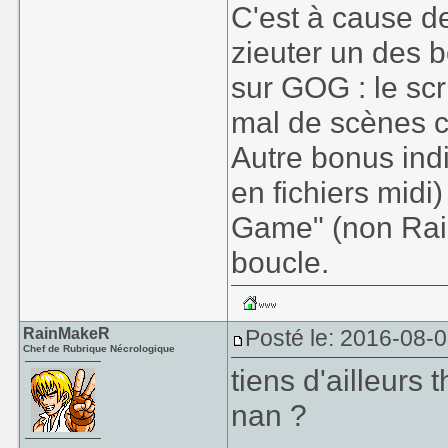
C'est à cause d
zieuter un des b
sur GOG : le scr
mal de scènes 
Autre bonus ind
en fichiers midi
Game" (non Rain
boucle.
RainMakeR
Posté le: 2016-08-
Chef de Rubrique Nécrologique
tiens d'ailleurs 
nan ?