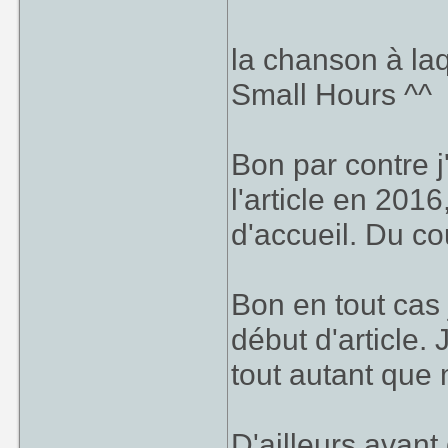
la chanson à laq
Small Hours ^^
Bon par contre j
l'article en 2016
d'accueil. Du co
Bon en tout cas j
début d'article.
tout autant que 
D'ailleurs avant