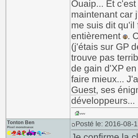
Ouaip... Et c'es
maintenant car j'
me suis dit qu'il
entièrement
. 
(j'étais sur GP 
trouve pas terrib
de gain d'XP en 
faire mieux... J'
Guest
, ses énig
développeurs...
Tonton Ben
Posté le: 2016-08-
Pixel monstrueux
Je confirme la 