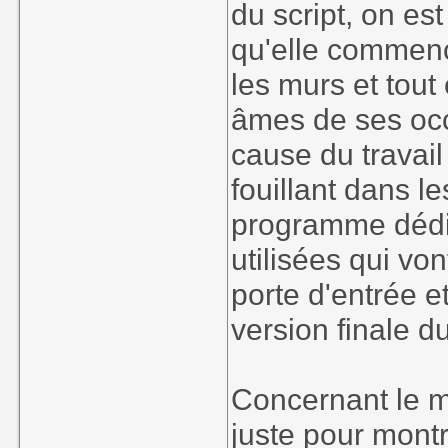
du script, on es
qu'elle commenc
les murs et tout 
âmes de ses occ
cause du travail
fouillant dans le
programme dédi
utilisées qui vo
porte d'entrée e
version finale du
Concernant le m
juste pour mont