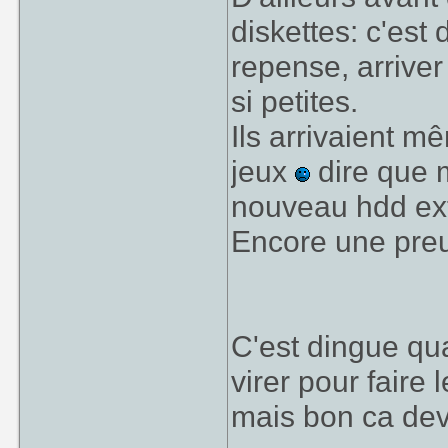
diskettes: c'es
repense, arriver 
si petites.
Ils arrivaient m
jeux
dire que m
nouveau hdd exte
Encore une preu
C'est dingue qu
virer pour faire 
mais bon ca deva