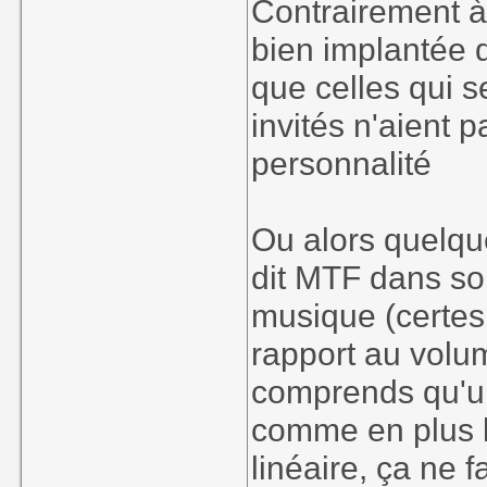
Contrairement à
bien implantée d
que celles qui 
invités n'aient 
personnalité
Ou alors quelq
dit MTF dans son
musique (certes 
rapport au volu
comprends qu'un
comme en plus l
linéaire, ça ne 