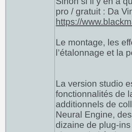
Sinon si il y en a 
pro / gratuit : Da 
https://www.blackm
Le montage, les eff
l’étalonnage et la p
La version studio es
fonctionnalités de l
additionnels de coll
Neural Engine, des
dizaine de plug-ins