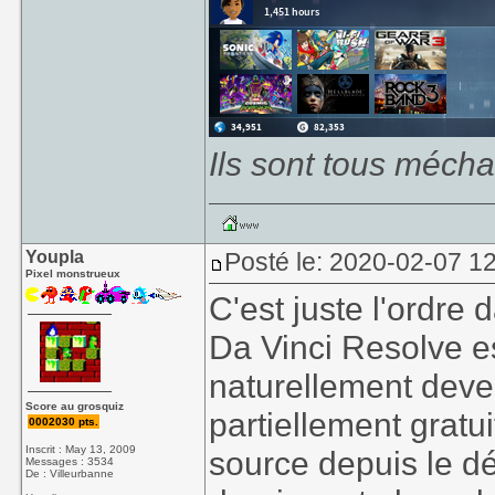
Ils sont tous mécha
Youpla
Posté le: 2020-02-07 12
Pixel monstrueux
C'est juste l'ordre 
Da Vinci Resolve est
naturellement deven
Score au grosquiz
partiellement gratui
0002030 pts.
Inscrit : May 13, 2009
source depuis le dé
Messages : 3534
De : Villeurbanne