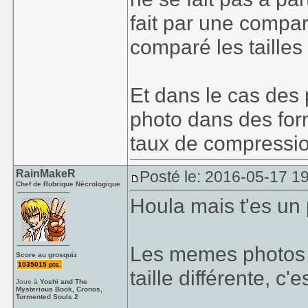
fait par une compar
comparé les tailles
Et dans le cas des 
photo dans des form
taux de compression
RainMakeR
Posté le: 2016-05-17 1
Chef de Rubrique Nécrologique
Houla mais t'es un 
Les memes photos m
Score au grosquiz
1035015 pts.
taille différente, c'
Joue à
Yoshi and The
Mysterious Book, Cronos,
Tormented Souls 2