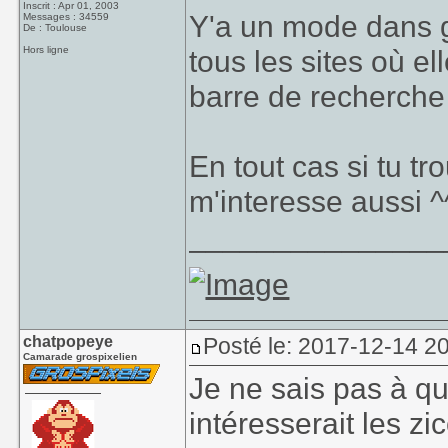
Inscrit : Apr 01, 2003
Y'a un mode dans 
Messages : 34559
De : Toulouse
Hors ligne
tous les sites où e
barre de recherche 
En tout cas si tu tro
m'interesse aussi ^
_______________
chatpopeye
Posté le: 2017-12-14 2
Camarade grospixelien
Je ne sais pas à qu
intéresserait les zi