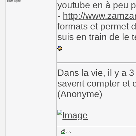
Hors ligne
youtube en à peu pr
-
http://www.zamza
formats et permet d
suis en train de le 
_______________
Dans la vie, il y a
savent compter et 
(Anonyme)