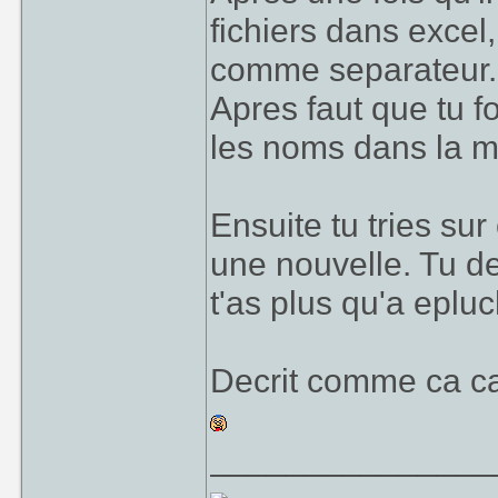
fichiers dans excel
comme separateur.
Apres faut que tu f
les noms dans la 
Ensuite tu tries sur
une nouvelle. Tu d
t'as plus qu'a eplu
Decrit comme ca ca à
_______________