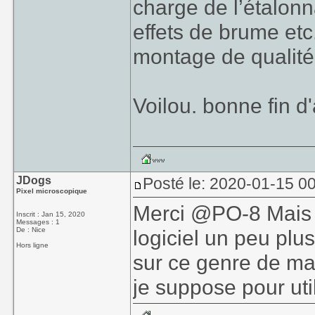
charge de l’étalonn
effets de brume etc
montage de qualité
Voilou. bonne fin d
JDogs
Posté le: 2020-01-15 0
Pixel microscopique
Merci @PO-8 Mais l
Inscrit : Jan 15, 2020
Messages : 1
De : Nice
logiciel un peu plu
Hors ligne
sur ce genre de mat
je suppose pour uti