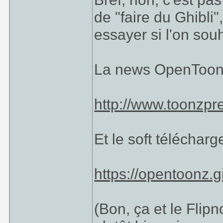
de "faire du Ghibli
essayer si l'on sou
La news OpenToonz e
http://www.toonzp
Et le soft télécharge
https://opentoonz.g
(Bon, ça et le Flip