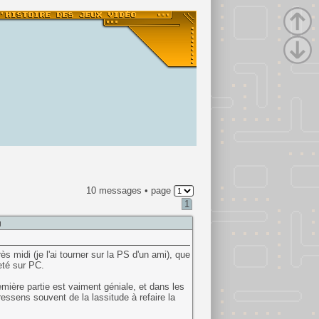
10 messages • page
1
g
 midi (je l'ai tourner sur la PS d'un ami), que
eté sur PC.
mière partie est vaiment géniale, et dans les
essens souvent de la lassitude à refaire la