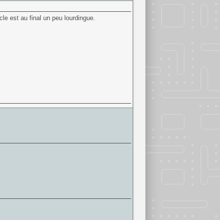
e est au final un peu lourdingue.