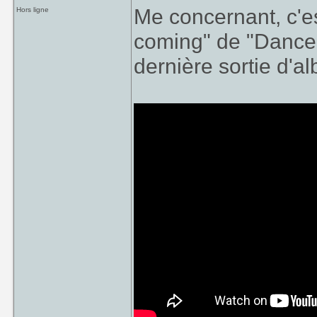
Me concernant, c'es
Hors ligne
coming" de "Dance w
dernière sortie d'a