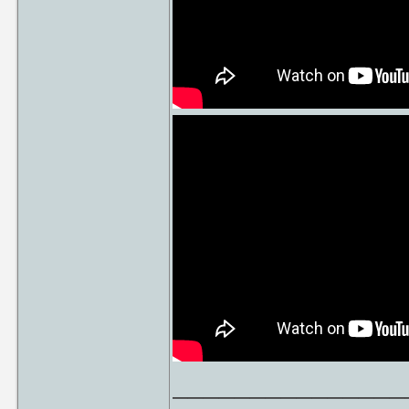
_______________