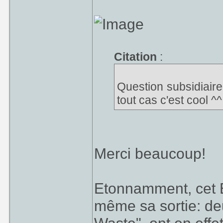
Citation
:
Question subsidiaire
tout cas c'est cool ^^
Merci beaucoup!
Etonnamment, cet E
même sa sortie: de