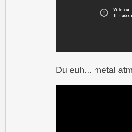
Du euh... metal at