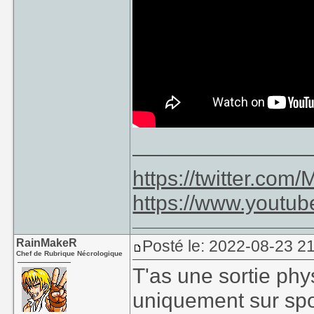
_______________
https://twitter.co
https://www.youtu
RainMakeR
Posté le: 2022-08-23 2
Chef de Rubrique Nécrologique
T'as une sortie phys
uniquement sur spo