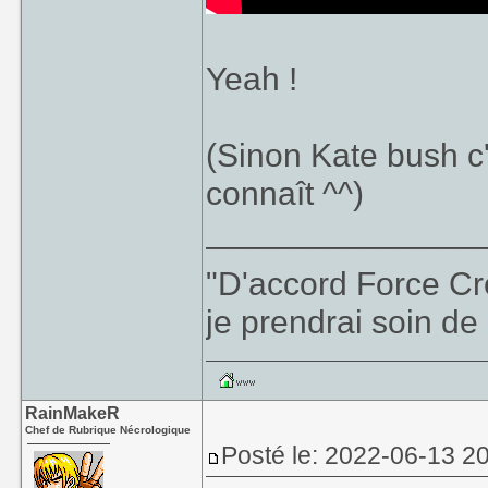
Yeah !
(Sinon Kate bush c
connaît ^^)
_______________
"D'accord Force Cré
je prendrai soin de 
RainMakeR
Chef de Rubrique Nécrologique
Posté le: 2022-06-13 2