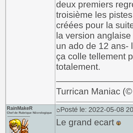
deux premiers regro
troisième les piste
créées pour la suite
la version anglaise
un ado de 12 ans- l
ça colle tellement p
totalement.
_______________
Turrican Maniac (©️
RainMakeR
Posté le: 2022-05-08 2
Chef de Rubrique Nécrologique
Le grand ecart