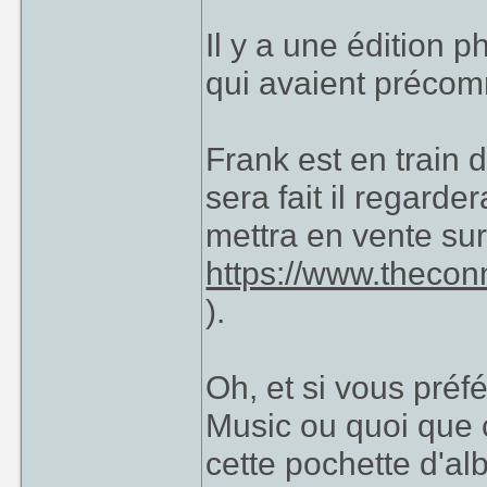
Il y a une édition 
qui avaient précom
Frank est en train d
sera fait il regarder
mettra en vente sur
https://www.thecon
).
Oh, et si vous pré
Music ou quoi que c
cette pochette d'a