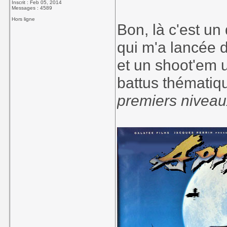
Inscrit : Feb 05, 2014
Messages : 4589
Hors ligne
Bon, là c'est u
qui m'a lancée 
et un shoot'em u
battus thématiq
premiers niveaux