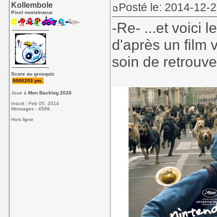
Kollembole
Posté le: 2014-12-
Pixel monstrueux
-Re- ...et voici 
d'après un film 
soin de retrouver
Score au grosquiz
0000203 pts.
Joue à
Mon Backlog 2026
Inscrit : Feb 05, 2014
Messages : 4589
Hors ligne