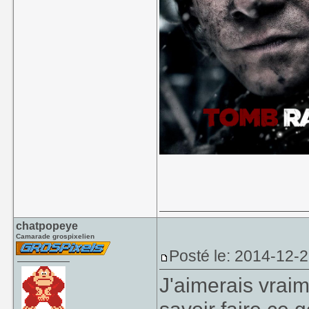
chatpopeye
Camarade grospixelien
Posté le: 2014-12-
J'aimerais vraim