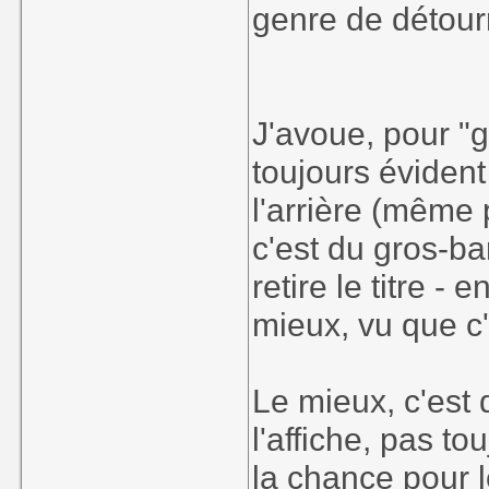
genre de détour
J'avoue, pour "go
toujours évident
l'arrière (même
c'est du gros-bar
retire le titre 
mieux, vu que c'
Le mieux, c'est 
l'affiche, pas to
la chance pour l