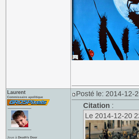
Laurent
Posté le: 2014-12-
Commissaire apolitique
Citation
:
Le 2014-12-20 22
Joue à
Death's Door