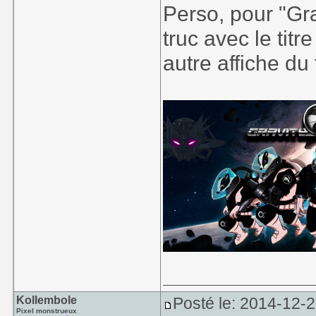
Perso, pour "Gra
truc avec le tit
autre affiche du
Kollembole
Posté le: 2014-12-2
Pixel monstrueux