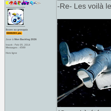
-Re- Les voilà l
Score au grosquiz
0000203 pts.
Joue à
Mon Backlog 2026
Inscrit : Feb 05, 2014
Messages : 4589
Hors ligne