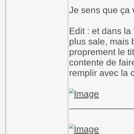
Je sens que ça v
Edit : et dans la
plus sale, mais
proprement le ti
contente de fair
remplir avec la c
____________