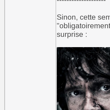
Sinon, cette se
"obligatoiremen
surprise :