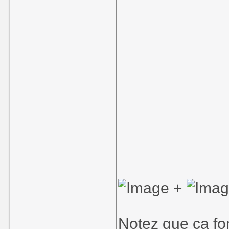
+
Notez que ça fo