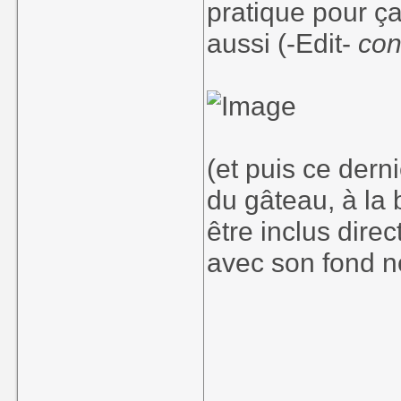
pratique pour ça
aussi (-Edit-
conf
(et puis ce derni
du gâteau, à la b
être inclus direc
avec son fond n