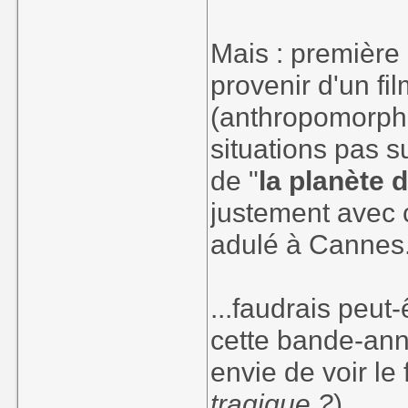
Mais : première p
provenir d'un fi
(anthropomorphi
situations pas s
de "
la planète 
justement avec 
adulé à Cannes.
...faudrais peut
cette bande-ann
envie de voir le 
tragique ?
)