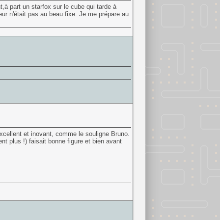
à part un starfox sur le cube qui tarde à
peur n'était pas au beau fixe. Je me prépare au
t excellent et inovant, comme le souligne Bruno.
nt plus !) faisait bonne figure et bien avant