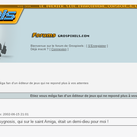
Bienvenue sur le forum de Grospixels : [
S'Enregistrer
]
Déjà inscrit ? [
Connexion
]
éga fan d'un éditeur de jeux qui ne repond plus à vos attentes
Etiez vous méga fan d'un éditeur de jeux qui ne repond plus à vos
e: 2002-06-15 21:01
ygnosis, qui sur le saint Amiga, était un demi-dieu pour moi !