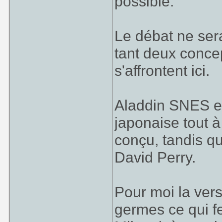
possible.
Le débat ne sera
tant deux conce
s'affrontent ici.
Aladdin SNES es
japonaise tout à 
conçu, tandis qu
David Perry.
Pour moi la ver
germes ce qui f