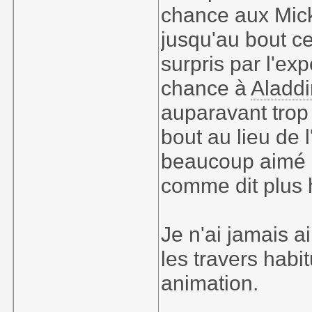
chance aux Mic
jusqu'au bout ce
surpris par l'ex
chance à
Aladdi
auparavant trop 
bout au lieu de 
beaucoup aimé et
comme dit plus 
Je n'ai jamais a
les travers habi
animation.