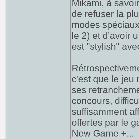
Mikami, à savoir
de refuser la p
modes spéciau
le 2) et d'avoi
est "stylish" av
Rétrospectivemen
c'est que le je
ses retranchemen
concours, diffic
suffisamment aff
offertes par le
New Game +...