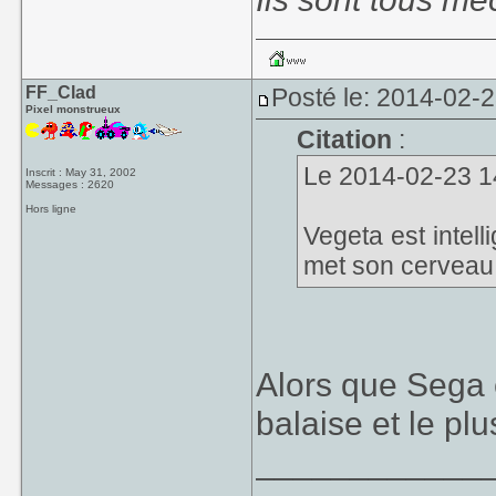
FF_Clad
Posté le: 2014-02-
Pixel monstrueux
Citation
:
Le 2014-02-23 14
Inscrit : May 31, 2002
Messages : 2620
Hors ligne
Vegeta est intel
met son cerveau
Alors que Sega 
balaise et le plu
____________