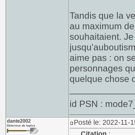
Tandis que la v
au maximum de 
souhaitaient. Je
jusqu'auboutism
aime pas : on s
personnages qu'o
quelque chose d
____________
id PSN : mode7
dante2002
Posté le: 2022-11-1
Déterreur de topics
Citation
: