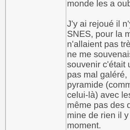
monde les a oub
J'y ai rejoué il 
SNES, pour la m
n'allaient pas 
ne me souvenai
souvenir c'était u
pas mal galéré,
pyramide (comme
celui-là) avec le
même pas des di
mine de rien il
moment.