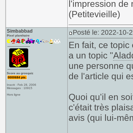
l'impression de 
(Petitevieille)
Simbabbad
Posté le: 2022-10-2
Pixel planétaire
En fait, ce topi
a un topic "
Alad
une personne qui
de l'article qui
Score au grosquiz
0000684 pts.
Inscrit : Feb 28, 2006
Messages : 10915
Quoi qu'il en soi
Hors ligne
c'était très pl
avis (qui lui-mê