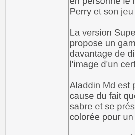
en personne le m
Perry et son je
La version Supe
propose un game
davantage de diff
l'image d'un cer
Aladdin Md est 
cause du fait que
sabre et se pr
colorée pour un