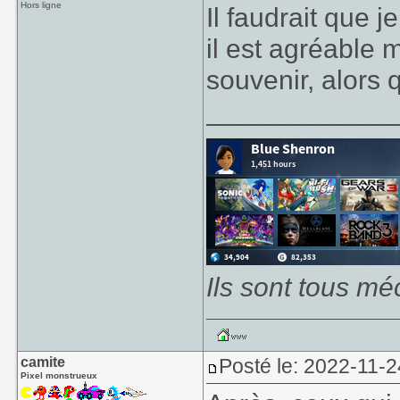
Hors ligne
Il faudrait que j
il est agréable 
souvenir, alors qu
____________
Ils sont tous mé
camite
Posté le: 2022-11-2
Pixel monstrueux