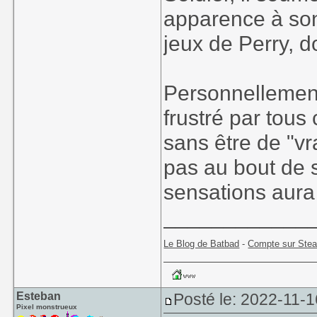
apparence à son
jeux de Perry, d
Personnellement,
frustré par tous
sans être de "vr
pas au bout de 
sensations aura
____________
Le Blog de Batbad
-
Compte sur Ste
Esteban
Posté le: 2022-11-1
Pixel monstrueux