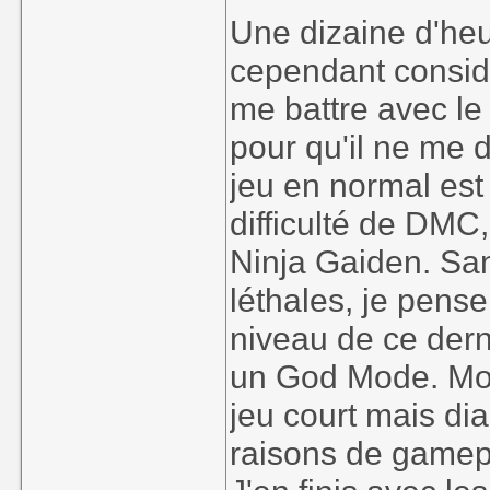
Une dizaine d'heur
cependant considér
me battre avec le
pour qu'il ne me
jeu en normal est
difficulté de DMC,
Ninja Gaiden. San
léthales, je pens
niveau de ce derni
un God Mode. Mon 
jeu court mais di
raisons de gamep