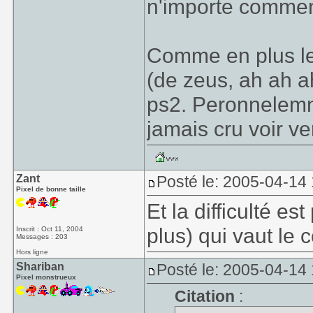
n'importe comment
Comme en plus le
(de zeus, ah ah a
ps2. Peronnelemnt
jamais cru voir v
Zant
Posté le: 2005-04-14
Pixel de bonne taille
Et la difficulté e
plus) qui vaut le 
Inscrit : Oct 11, 2004
Messages : 203
Hors ligne
Shariban
Posté le: 2005-04-14
Pixel monstrueux
Citation
: