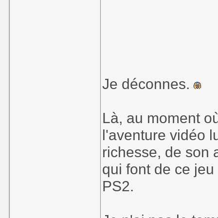
Je déconnes.
Là, au moment où 
l'aventure vidéo 
richesse, de son 
qui font de ce je
PS2.