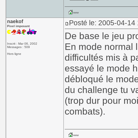
naekof
Posté le: 2005-04-14
Pixel imposant
De base le jeu p
En mode normal l
Inscrit : Mar 06, 2002
Messages : 509
Hors ligne
difficultés mis à 
essayé le mode ha
débloqué le mode 
du challenge tu v
(trop dur pour moi
combats).