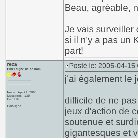
Beau, agréable, 
Je vais surveiller
si il n'y a pas u
part!
reza
Posté le: 2005-04-15
Pixel digne de ce nom
j'ai également le je
Inscrit : Apr 21, 2004
Messages : 135
difficile de ne pas
De : Lille
Hors ligne
jeux d'action de 
soutenue et surd
gigantesques et 