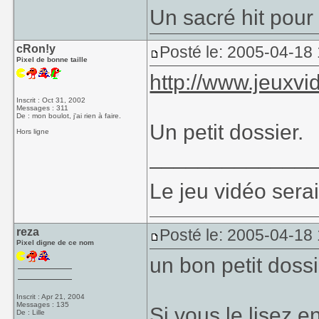
Un sacré hit pour
cRon!y
Posté le: 2005-04-18
Pixel de bonne taille
http://www.jeuxv
Inscrit : Oct 31, 2002
Messages : 311
De : mon boulot, j'ai rien à faire.
Un petit dossier.
Hors ligne
_____________
Le jeu vidéo sera
reza
Posté le: 2005-04-18
Pixel digne de ce nom
un bon petit dossi
Inscrit : Apr 21, 2004
Messages : 135
Si vous le lisez e
De : Lille