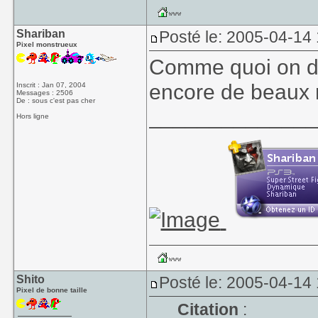
Shariban
Posté le: 2005-04-14
Pixel monstrueux
Comme quoi on di
encore de beaux 
Inscrit : Jan 07, 2004
Messages : 2506
De : sous c'est pas cher
_____________
Hors ligne
Shito
Posté le: 2005-04-14
Pixel de bonne taille
Citation
: