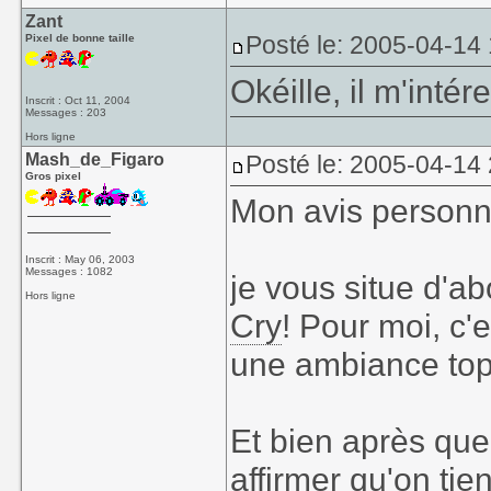
Zant
Posté le: 2005-04-14
Pixel de bonne taille
Okéille, il m'inté
Inscrit : Oct 11, 2004
Messages : 203
Hors ligne
Mash_de_Figaro
Posté le: 2005-04-14
Gros pixel
Mon avis personn
Inscrit : May 06, 2003
Messages : 1082
je vous situe d'ab
Hors ligne
Cry
! Pour moi, c'
une ambiance top
Et bien après qu
affirmer qu'on tie