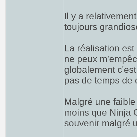
Il y a relativemen
toujours grandios
La réalisation es
ne peux m'empêch
globalement c'est 
pas de temps de 
Malgré une faible 
moins que Ninja G
souvenir malgré u