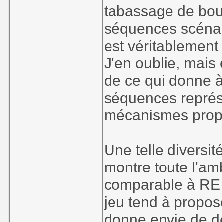
tabassage de bouto
séquences scénari
est véritablement
J'en oublie, mais 
de ce qui donne 
séquences représe
mécanismes propr
Une telle diversit
montre toute l'ambi
comparable à RE 
jeu tend à propos
donne envie de dé