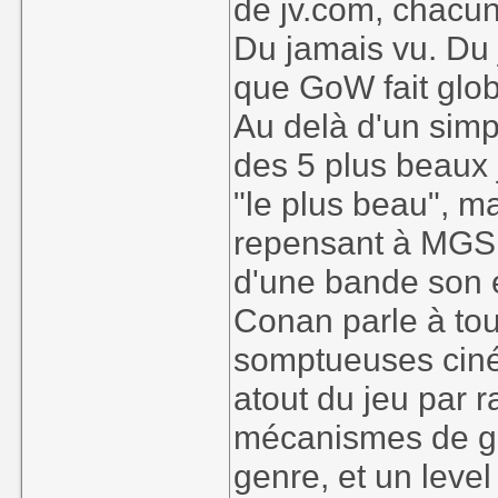
de jv.com, chacun
Du jamais vu. Du 
que GoW fait glob
Au delà d'un simp
des 5 plus beaux 
"le plus beau", m
repensant à MGS 
d'une bande son é
Conan parle à tous
somptueuses ciné
atout du jeu par 
mécanismes de ga
genre, et un level