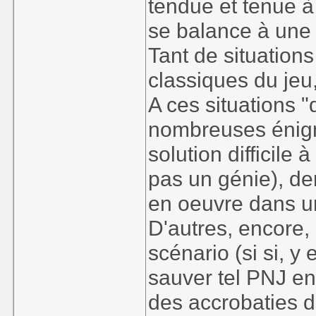
tendue et tenue à
se balance à une 
Tant de situations
classiques du jeu
A ces situations "
nombreuses énigm
solution difficile 
pas un génie), d
en oeuvre dans un
D'autres, encore,
scénario (si si, y
sauver tel PNJ e
des accrobaties d