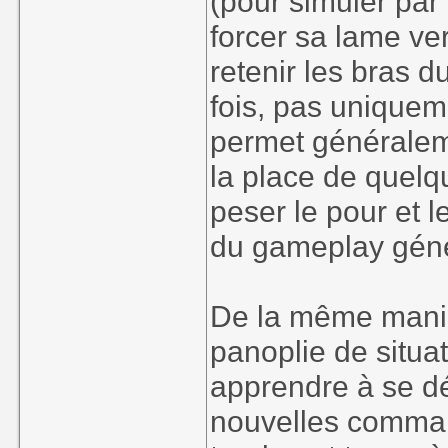
(pour simuler par
forcer sa lame ve
retenir les bras d
fois, pas uniquem
permet généralem
la place de quelq
peser le pour et l
du gameplay géné
De la même manièr
panoplie de situat
apprendre à se dé
nouvelles comman