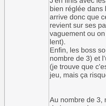
J'en finis avec l
bien réglée dans l
arrive donc que c
revient sur ses pas
vaguement ou on 
lent).
Enfin, les boss s
nombre de 3) et l'
(je trouve que c'e
jeu, mais ça risqu
Au nombre de 3, m