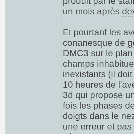
produit par le sta
un mois après
de
Et pourtant les a
conanesque de
g
DMC3 sur le plan
champs inhabitue
inexistants (il do
10 heures de l'ave
3d qui propose un
fois les phases de
doigts dans le nez
une erreur et pas