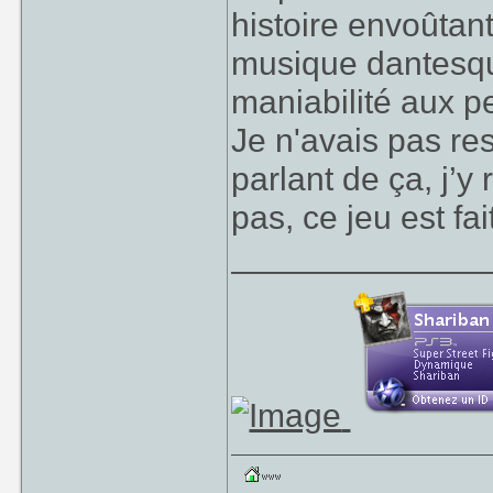
histoire envoûtan
musique dantesque
maniabilité aux 
Je n'avais pas re
parlant de ça, j’y
pas, ce jeu est fa
_____________