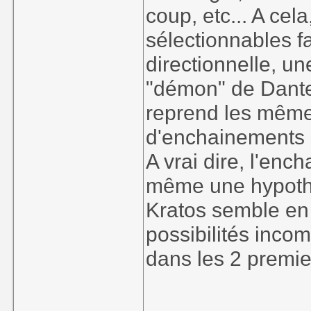
coup, etc... A cel
sélectionnables f
directionnelle, u
"démon" de Dante,
reprend les mêm
d'enchainements s
A vrai dire, l'en
même une hypothét
Kratos semble en
possibilités inco
dans les 2 premie