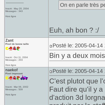
On en parle très p
Inscrit : May 20, 2004
Messages : 343
Hors ligne
Euh, ah bon ? :/
Zant
Posté le: 2005-04-14
Pixel de bonne taille
Bin y a deux mois
Inscrit : Oct 11, 2004
Messages : 203
Hors ligne
naekof
Posté le: 2005-04-14
Pixel imposant
C'est plutot que l
Faut dire qu'il y 
Inscrit : Mar 06, 2002
Messages : 509
Hors ligne
d'action 3d lorgna