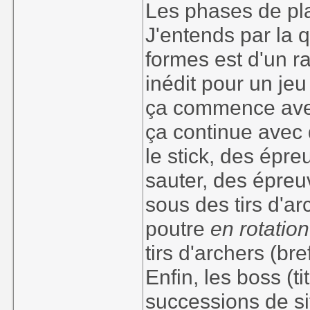
Les phases de pla
J'entends par la 
formes est d'un r
inédit pour un jeu
ça commence avec
ça continue avec 
le stick, des épre
sauter, des épreuv
sous des tirs d'ar
poutre
en rotation
tirs d'archers (bre
Enfin, les boss (
successions de si