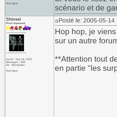
Hors ligne
scénario et de g
Shinsei
Posté le: 2005-05-14
Pixel imposant
Hop hop, je viens 
sur un autre forum
**Attention tout 
Inscrit : Sep 19, 2002
Messages : 698
De : Montpellier
en partie "les su
Hors ligne