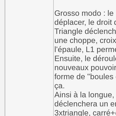
Grosso modo : le
déplacer, le droit
Triangle déclench
une choppe, croix
l'épaule, L1 perme
Ensuite, le dérou
nouveaux pouvoir
forme de "boules 
ça.
Ainsi à la longue,
déclenchera un e
3xtriangle, carré