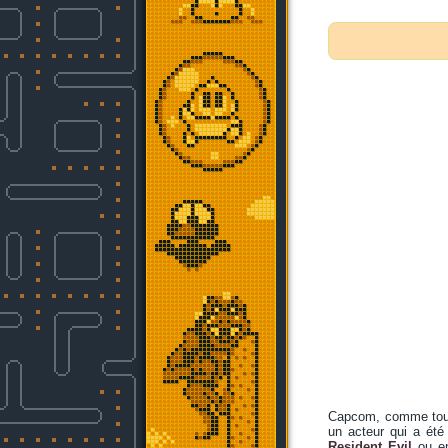
Capcom, comme tout 
un acteur qui a été
Resident Evil
ou e