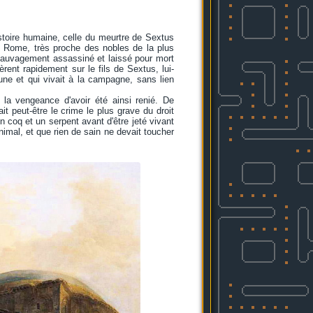
istoire humaine, celle du meurtre de Sextus
de Rome, très proche des nobles de la plus
ut sauvagement assassiné et laissé pour mort
nt rapidement sur le fils de Sextus, lui-
une et qui vivait à la campagne, sans lien
 la vengeance d'avoir été ainsi renié. De
ait peut-être le crime le plus grave du droit
 coq et un serpent avant d'être jeté vivant
nimal, et que rien de sain ne devait toucher