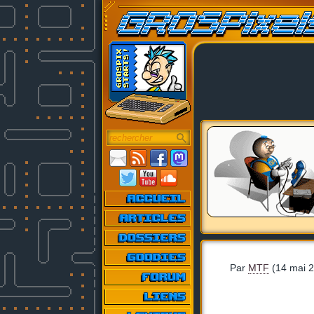
Par
MTF
(14 mai 