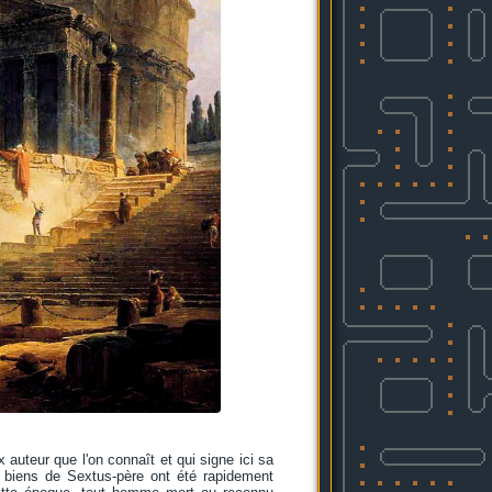
auteur que l'on connaît et qui signe ici sa
es biens de Sextus-père ont été rapidement