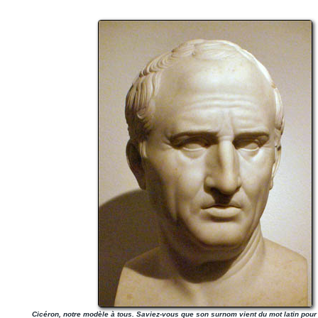
Cicéron, notre modèle à tous. Saviez-vous que son surnom vient du mot latin pour 