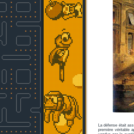
La défense était ass
première véritable 