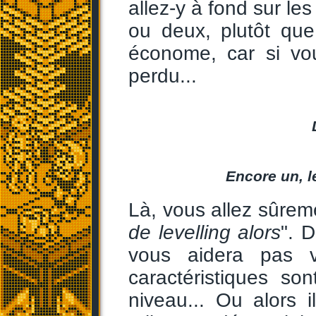
allez-y à fond sur les
ou deux, plutôt que
économe, car si vou
perdu...
Encore un, le
Là, vous allez sûrem
de levelling alors
". 
vous aidera pas v
caractéristiques s
niveau... Ou alors 