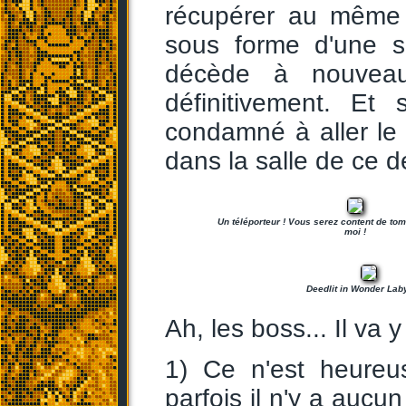
récupérer au même e
sous forme d'une s
décède à nouveau 
définitivement. Et
condamné à aller le 
dans la salle de ce d
Un téléporteur ! Vous serez content de to
moi !
Deedlit in Wonder Laby
Ah, les boss... Il va 
1) Ce n'est heureu
parfois il n'y a aucu