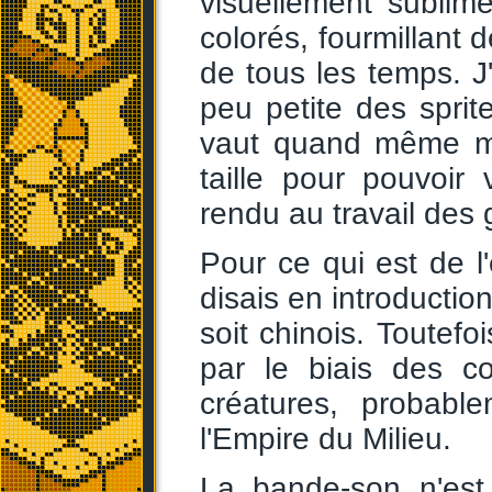
visuellement sublime
colorés, fourmillant 
de tous les temps. J'
peu petite des spri
vaut quand même mi
taille pour pouvoir 
rendu au travail des 
Pour ce qui est de l
disais en introduction
soit chinois. Toutefo
par le biais des c
créatures, probabl
l'Empire du Milieu.
La bande-son n'es