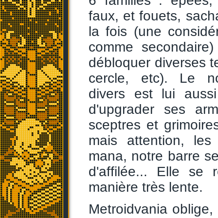
6 familles : épées
faux, et fouets, sac
la fois (une consid
comme secondaire)
débloquer diverses t
cercle, etc). Le n
divers est lui aus
d'upgrader ses ar
sceptres et grimoire
mais attention, l
mana, notre barre se
d'affilée... Elle s
manière très lente.
Metroidvania oblige,