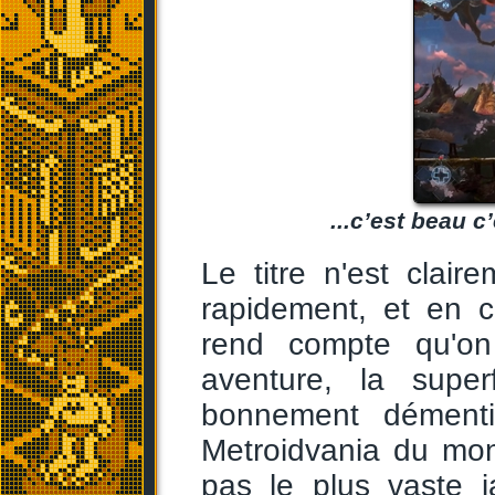
...c’est beau 
Le titre n'est clai
rapidement, et en 
rend compte qu'on
aventure, la superf
bonnement démenti
Metroidvania du mo
pas le plus vaste 