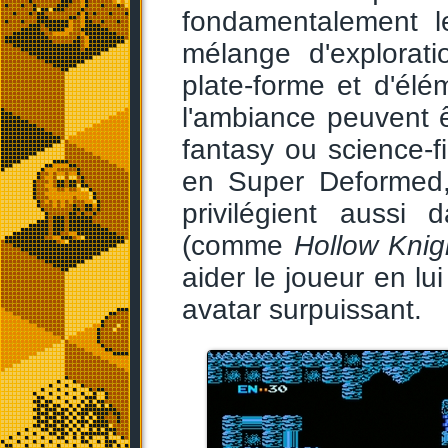
fondamentalement l
mélange d'explorat
plate-forme et d'él
l'ambiance peuvent êtr
fantasy ou science-fi
en Super Deformed, 
privilégient aussi
(comme
Hollow Knig
aider le joueur en l
avatar surpuissant.