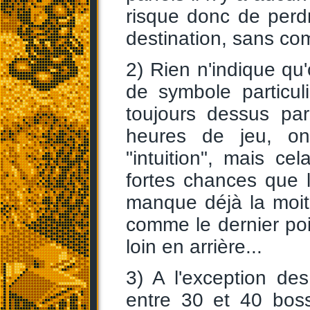
risque donc de perd
destination, sans co
2) Rien n'indique qu
de symbole particul
toujours dessus pa
heures de jeu, o
"intuition", mais ce
fortes chances que l
manque déjà la moiti
comme le dernier poi
loin en arrière...
3) A l'exception de
entre 30 et 40 boss