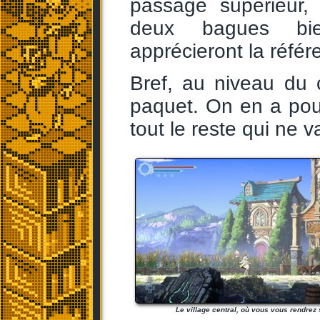
passage supérieur, 
deux bagues bien
apprécieront la référ
Bref, au niveau du
paquet. On en a pou
tout le reste qui ne v
Le village central, où vous vous rendrez 