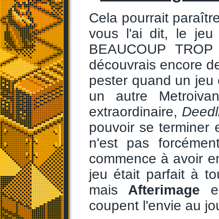
Cela pourrait paraît
vous l'ai dit, le je
BEAUCOUP TROP L
découvrais encore de
pester quand un jeu 
un autre Metroivan
extraordinaire,
Deedl
pouvoir se terminer 
n'est pas forcéme
commence à avoir env
jeu était parfait à t
mais
Afterimage
es
coupent l'envie au jou