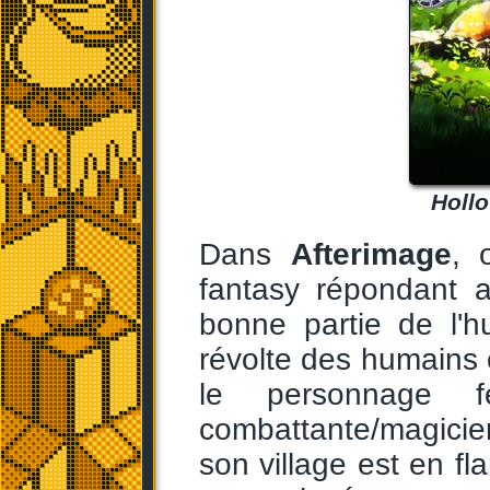
Hollo
Dans
Afterimage
, 
fantasy répondant 
bonne partie de l'h
révolte des humains c
le personnage 
combattante/magici
son village est en f