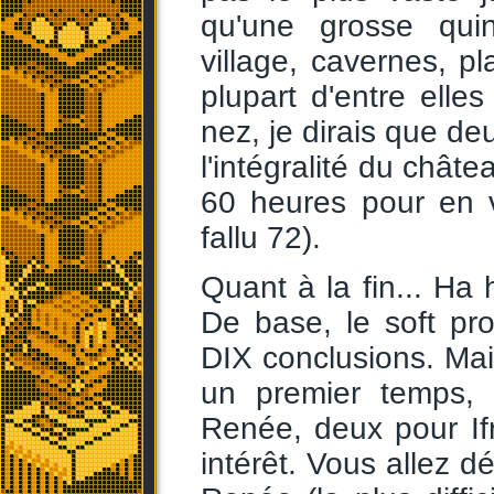
qu'une grosse quin
village, cavernes, pl
plupart d'entre el
nez, je dirais que de
l'intégralité du chât
60 heures pour en v
fallu 72).
Quant à la fin... Ha
De base, le soft pr
DIX conclusions. Mai
un premier temps, i
Renée, deux pour If
intérêt. Vous allez d