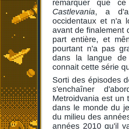
remarquer que ce
Castlevania
, a d'a
occidentaux et n'a 
avant de finalement d
part entière, et mê
pourtant n'a pas g
dans la langue de
connait cette série 
Sorti des épisodes 
s'enchaîner d'ab
Metroidvania est un t
dans le monde du je
du milieu des années
années 2010 qu'il va