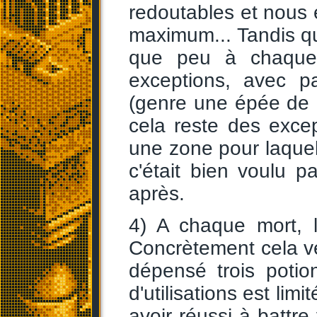
redoutables et nous 
maximum... Tandis que
que peu à chaque 
exceptions, avec pa
(genre une épée de 
cela reste des excep
une zone pour laquel
c'était bien voulu p
après.
4) A chaque mort, 
Concrètement cela v
dépensé trois poti
d'utilisations est lim
avoir réussi à battr