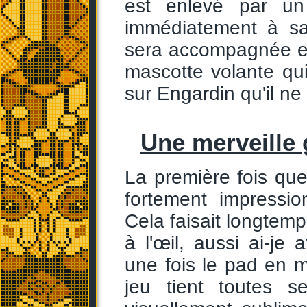
est enlevé par un 
immédiatement à sa 
sera accompagnée en
mascotte volante qu
sur Engardin qu'il ne 
Une merveille
La première fois que j
fortement impressi
Cela faisait longtemp
à l'œil, aussi ai-je
une fois le pad en 
jeu tient toutes 