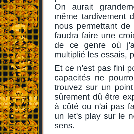
On aurait grande
même tardivement da
nous permettant de 
faudra faire une cro
de ce genre où j'ai
multiplié les essais, 
Et ce n'est pas fini 
capacités ne pourr
trouvez sur un poin
sûrement dû être exp
à côté ou n'ai pas fait
un let's play sur le
sens.