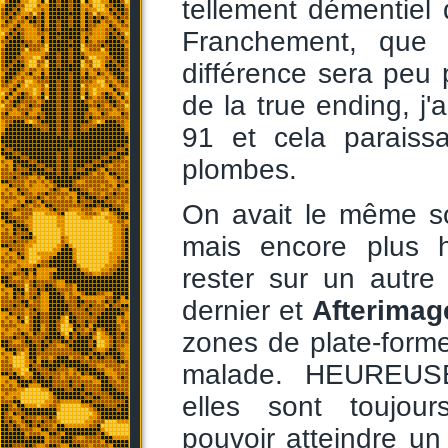
tellement démentiel
Franchement, que
différence sera peu 
de la true ending, j'
91 et cela paraiss
plombes.
On avait le même so
mais encore plus 
rester sur un autr
dernier et
Afterimag
zones de plate-formes
malade. HEUREUS
elles sont toujour
pouvoir atteindre un