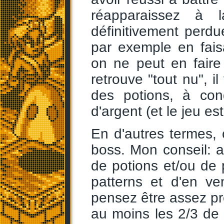
réapparaissez à 
définitivement perd
par exemple en fais
on ne peut en faire
retrouve "tout nu", il
des potions, à con
d'argent (et le jeu es
En d'autres termes, o
boss. Mon conseil: au
de potions et/ou de 
patterns et d'en v
pensez être assez pré
au moins les 2/3 de