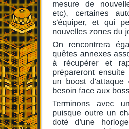
mesure de nouvelle
etc), certaines au
s'équiper, et qui 
nouvelles zones du j
On rencontrera ég
quêtes annexes assoc
à récupérer et rap
prépareront ensuite
un boost d'attaque
besoin face aux boss
Terminons avec 
puisque outre un châ
doté d'une horlog