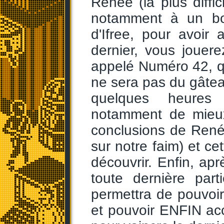
Renée (la plus diffic
notamment à un bos
d'Ifree, pour avoi
dernier, vous joue
appelé Numéro 42, q
ne sera pas du gâteau
quelques heures 
notamment de mieux 
conclusions de René
sur notre faim) et c
découvrir. Enfin, apr
toute dernière par
permettra de pouvoi
et pouvoir ENFIN ac