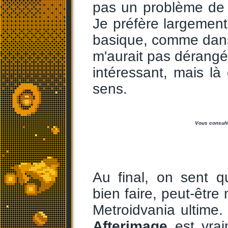
pas un problème de tr
Je préfère largement
basique, comme da
m'aurait pas dérangé
intéressant, mais là
sens.
Vous consulte
Au final, on sent q
bien faire, peut-être
Metroidvania ultime. 
Afterimage
est vrai