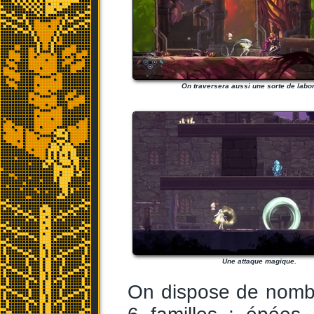
On traversera aussi une sorte de labor
Une attaque magique.
On dispose de nombr