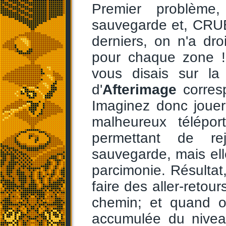
Premier problème
sauvegarde et, CRU
derniers, on n'a dr
pour chaque zone 
vous disais sur la
d'
Afterimage
corresp
Imaginez donc joue
malheureux télépor
permettant de re
sauvegarde, mais ell
parcimonie. Résulta
faire des aller-retou
chemin; et quand o
accumulée du niveau