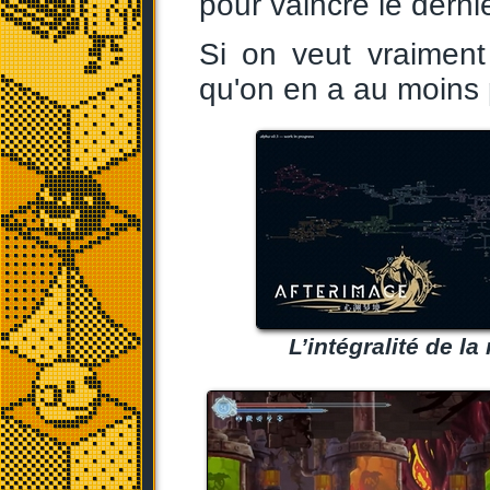
pour vaincre le dernie
Si on veut vraiment
qu'on en a au moins 
L’intégralité de la