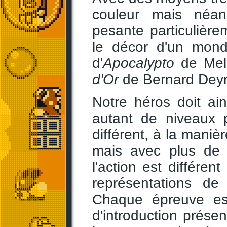
couleur mais néan
pesante particulièr
le décor d'un monde
d'
Apocalypto
de Mel
d'Or
de Bernard Deyr
Notre héros doit ai
autant de niveaux 
différent, à la maniè
mais avec plus de 
l'action est différen
représentations de
Chaque épreuve es
d'introduction présen