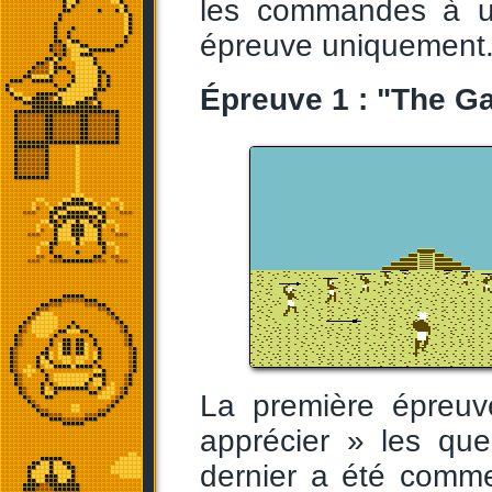
les commandes à ut
épreuve uniquement
Épreuve 1 : "The Ga
La première épreuv
apprécier » les que
dernier a été commer