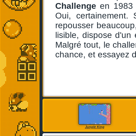
Challenge
en 1983 p
Oui, certainement. 
repousser beaucoup,
lisible, dispose d'un
Malgré tout, le chall
chance, et essayez de
Jungle King