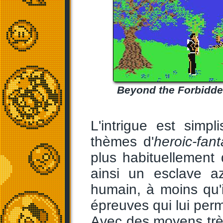
Beyond the Forbidden
L'intrigue est simp
thèmes d'
heroic-fan
plus habituellement
ainsi un esclave az
humain, à moins qu'
épreuves qui lui perm
Avec des moyens trè