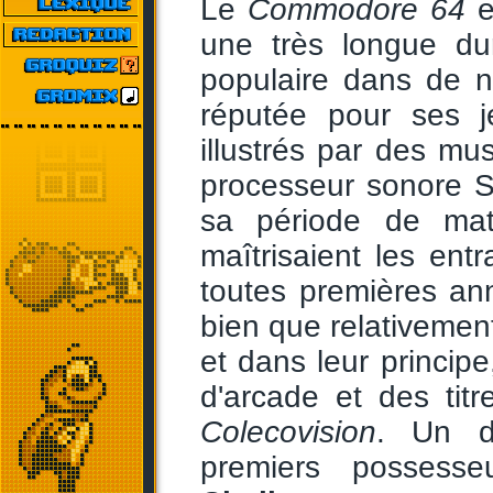
Le
Commodore 64
e
une très longue du
populaire dans de n
réputée pour ses j
illustrés par des m
processeur sonore SID
sa période de mat
maîtrisaient les ent
toutes premières ann
bien que relativement 
et dans leur principe
d'arcade et des titr
Colecovision
. Un d
premiers possess