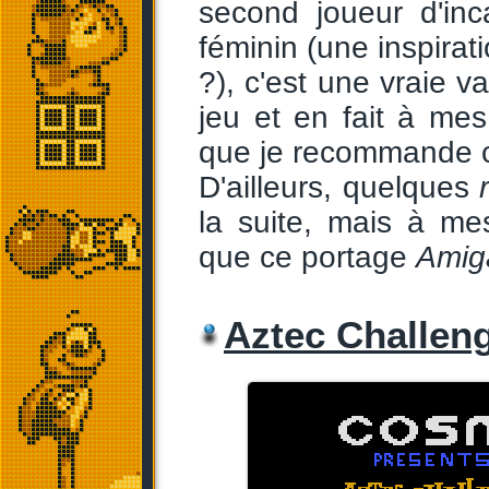
second joueur d'in
féminin (une inspirat
?), c'est une vraie va
jeu et en fait à mes
que je recommande ch
D'ailleurs, quelques
la suite, mais à me
que ce portage
Amig
Aztec Challeng