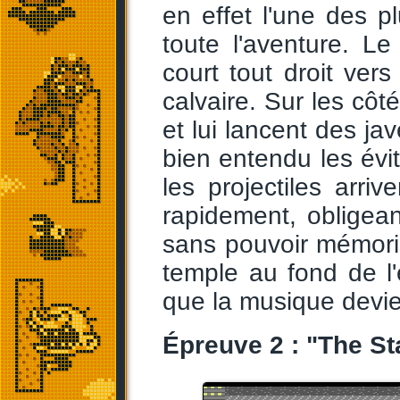
en effet l'une des plu
toute l'aventure. L
court tout droit vers
calvaire. Sur les côt
et lui lancent des jav
bien entendu les évi
les projectiles arriv
rapidement, obligean
sans pouvoir mémori
temple au fond de l'
que la musique devie
Épreuve 2 : "The St