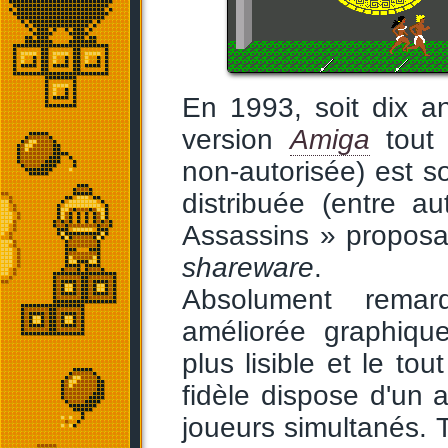
En 1993, soit dix an
version
Amiga
tout à
non-autorisée) est so
distribuée (entre a
Assassins » proposa
shareware
.
Absolument remarq
améliorée graphique
plus lisible et le to
fidèle dispose d'un 
joueurs simultanés. 