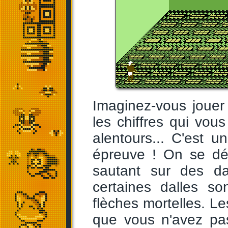
Imaginez-vous joue
les chiffres qui vo
alentours... C'est 
épreuve ! On se dép
sautant sur des dal
certaines dalles so
flèches mortelles. Le
que vous n'avez pas