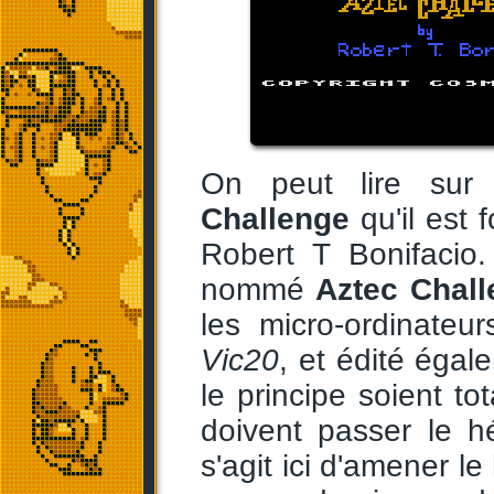
On peut lire sur
Challenge
qu'il est 
Robert T Bonifacio.
nommé
Aztec Chall
les micro-ordinateu
Vic20
, et édité égal
le principe soient t
doivent passer le hér
s'agit ici d'amener l