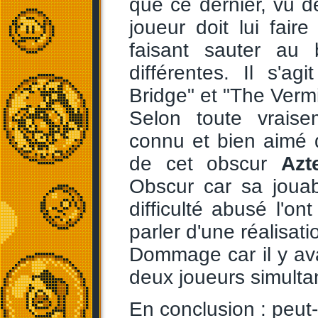
que ce dernier, vu de
joueur doit lui fai
faisant sauter au
différentes. Il s'
Bridge" et "The Verm
Selon toute vrais
connu et bien aimé
de cet obscur
Azt
Obscur car sa jouab
difficulté abusé l'o
parler d'une réalisati
Dommage car il y a
deux joueurs simulta
En conclusion : peut-