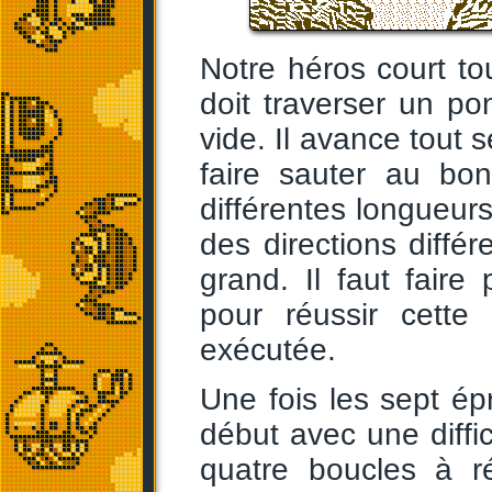
Notre héros court to
doit traverser un p
vide. Il avance tout s
faire sauter au b
différentes longueurs
des directions différ
grand. Il faut faire
pour réussir cette
exécutée.
Une fois les sept é
début avec une diffic
quatre boucles à ré