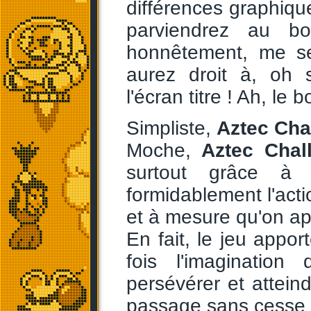
différences graphique
parviendrez au b
honnêtement, me se
aurez droit à, oh 
l'écran titre ! Ah, le 
Simpliste,
Aztec Cha
Moche,
Aztec Chal
surtout grâce à 
formidablement l'acti
et à mesure qu'on ap
En fait, le jeu apport
fois l'imaginatio
persévérer et atteind
passage sans cesse 