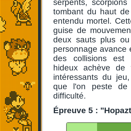
serpents, scorpions
tombant du haut de 
entendu mortel. Cet
guise de mouvement
deux sauts plus ou
personnage avance en
des collisions est 
hideux achève de 
intéressants du jeu
que l'on peste de 
difficulté.
Épreuve 5 : "Hopaz