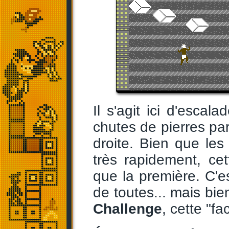
Il s'agit ici d'escal
chutes de pierres pa
droite. Bien que les
très rapidement, ce
que la première. C'es
de toutes... mais bi
Challenge
, cette "fac