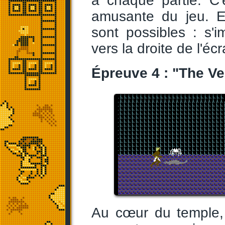
à chaque partie. C
amusante du jeu. E
sont possibles : s'i
vers la droite de l'éc
Épreuve 4 : "The V
Au cœur du temple, 