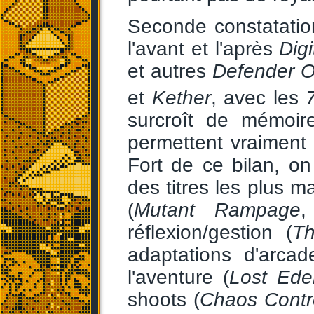
Seconde constatation 
l'avant et l'après
Digi
et autres
Defender O
et
Kether
, avec les
surcroît de mémoir
permettent vraiment
Fort de ce bilan, o
des titres les plus m
(
Mutant Rampage
réflexion/gestion (
T
adaptations d'arcad
l'aventure (
Lost Ede
shoots (
Chaos Contr