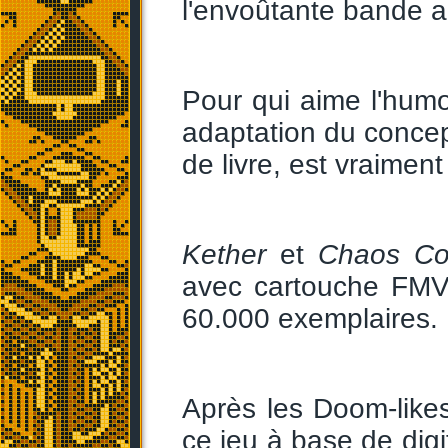
l'envoûtante bande a
Pour qui aime l'hum
adaptation du concep
de livre, est vraiment
Kether
et
Chaos Con
avec cartouche FM
60.000 exemplaires. 
Après les Doom-likes 
ce jeu à base de dig