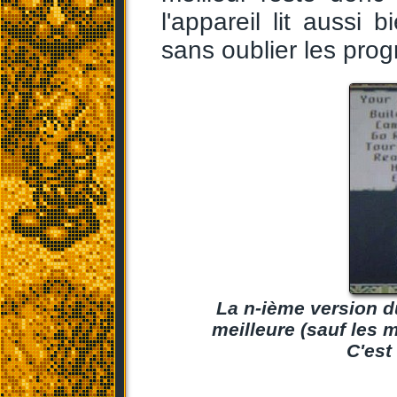
l'appareil lit auss
sans oublier les pro
La n-ième version d
meilleure (sauf les m
C'est