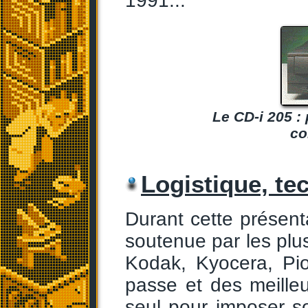
1991...
Le CD-i 205 :
co
Logistique, tec
Durant cette présen
soutenue par les plu
Kodak, Kyocera, Pio
passe et des meille
seul pour imposer s