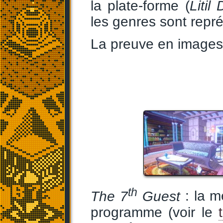
la plate-forme (
Litil 
les genres sont repré
La preuve en images
th
The 7
Guest
: la m
programme (voir le