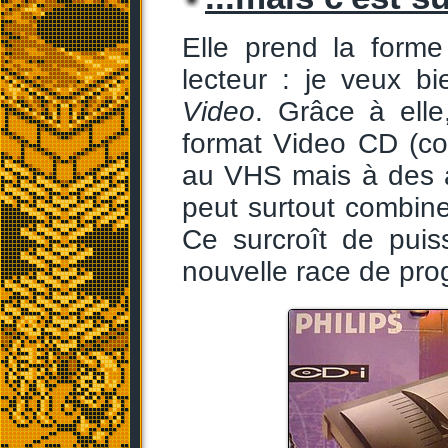
Elle prend la forme
lecteur : je veux b
Video
. Grâce à ell
format Video CD (c
au VHS mais à des a
peut surtout combiner
Ce surcroît de pui
nouvelle race de pr