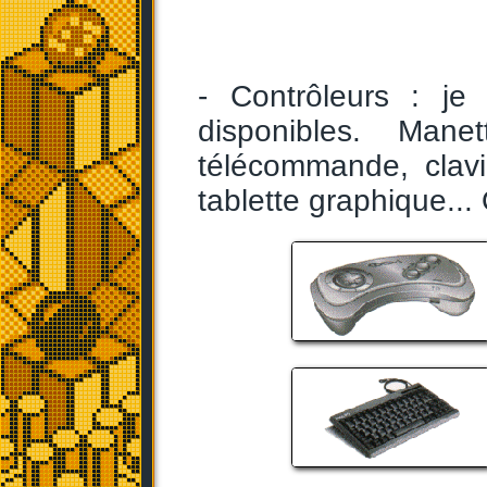
- Contrôleurs : j
disponibles. Man
télécommande, clavier
tablette graphique..