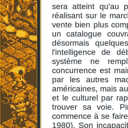
sera atteint qu'au
réalisant sur le ma
vente bien plus comp
un catalogue couvr
désormais quelques
l'intelligence de d
système ne rempl
concurrence est mai
par les autres ma
américaines, mais a
et le culturel par ra
trouver sa voie. P
commence à se faire 
1980). Son incapacit