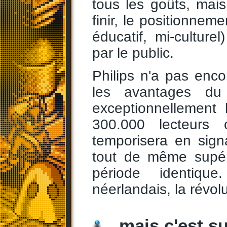
tous les goûts, mai
finir, le positionnem
éducatif, mi-cultur
par le public.
Philips n'a pas enco
les avantages du 
exceptionnellement 
300.000 lecteurs o
temporisera en sign
tout de même supér
période identiqu
néerlandais, la révol
...mais c'est s