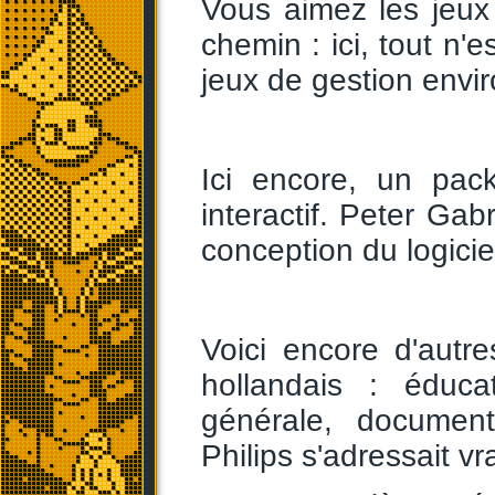
Vous aimez les jeux
chemin : ici, tout n'
jeux de gestion envi
Ici encore, un pa
interactif. Peter Gab
conception du logicie
Voici encore d'autr
hollandais : éduca
générale, documenta
Philips s'adressait vr