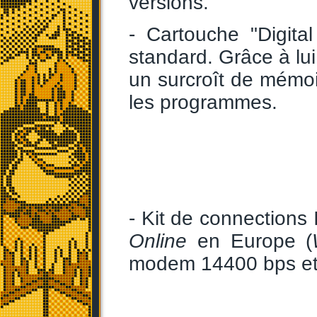
versions.
- Cartouche "Digita
standard. Grâce à lui
un surcroît de mémo
les programmes.
- Kit de connections 
Online
en Europe (
modem 14400 bps et 