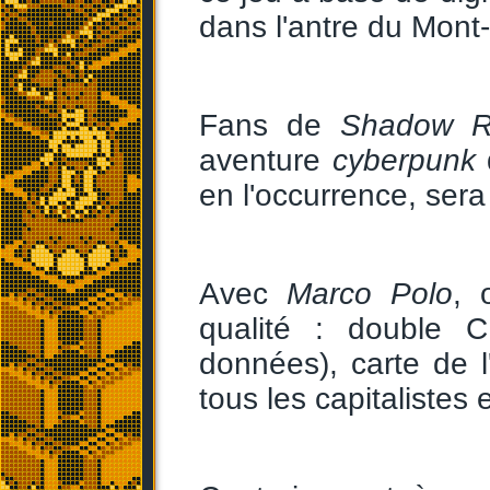
dans l'antre du Mont-S
Fans de
Shadow R
aventure
cyberpunk
en l'occurrence, ser
Avec
Marco Polo
, 
qualité : double 
données), carte de l
tous les capitalistes