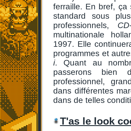
ferraille. En bref, ç
standard sous plu
professionnels,
CD
multinationale hol
1997. Elle continuer
programmes et autre
i
. Quant au nombr
passerons bien d
professionnel, grand
dans différentes marq
dans de telles condit
T'as le look c