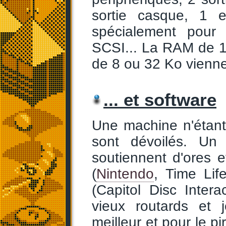
sortie casque, 1 e
spécialement pour 
SCSI... La RAM de 
de 8 ou 32 Ko viennen
... et software
Une machine n'étant
sont dévoilés. Un
soutiennent d'ores 
(
Nintendo
, Time Life
(Capitol Disc Intera
vieux routards et 
meilleur et pour le p