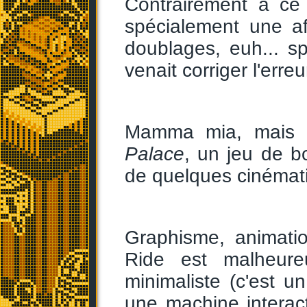
Contrairement à ce 
spécialement une a
doublages, euh... s
venait corriger l'erreur
Mamma mia, mais q
Palace
, un jeu de 
de quelques cinémati
Graphisme, animati
Ride est malheure
minimaliste (c'est un
une machine interact