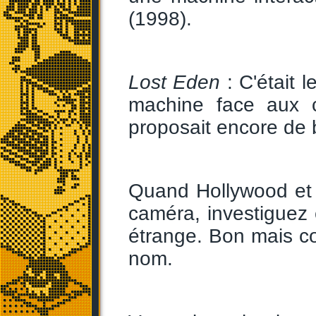
(1998).
Lost Eden
: C'était l
machine face aux c
proposait encore de b
Quand Hollywood et 
caméra, investiguez 
étrange. Bon mais c
nom.