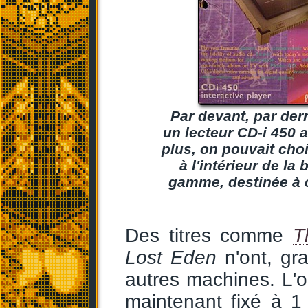
Par devant, par der
un lecteur CD-i 450 
plus, on pouvait cho
à l'intérieur de la 
gamme, destinée à c
Des titres comme
T
Lost Eden
n'ont, gr
autres machines. L'ob
maintenant fixé à 1