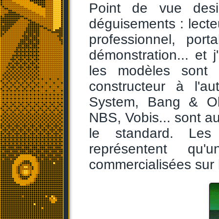
Point de vue desi
déguisements : lecte
professionnel, port
démonstration... et
les modèles sont p
constructeur à l'au
System, Bang & Ol
NBS, Vobis... sont au
le standard. Les
représentent qu'
commercialisées sur 