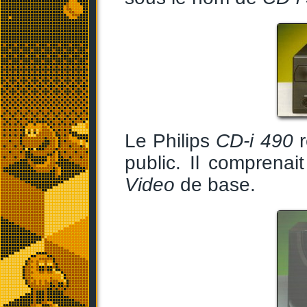
Le Philips
CD-i 490
r
public. Il compren
Video
de base.