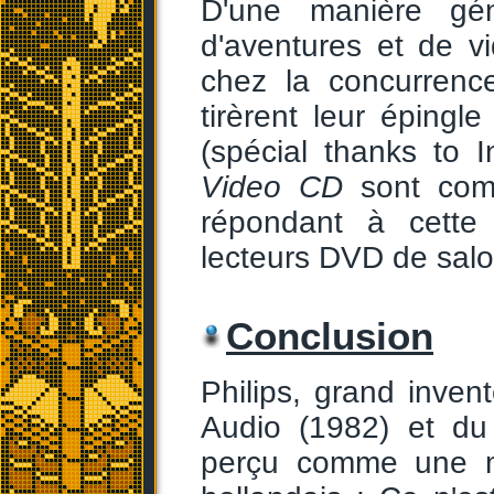
D'une manière géné
d'aventures et de vi
chez la concurrence
tirèrent leur éping
(spécial thanks to I
Video CD
sont comp
répondant à cette
lecteurs DVD de salo
Conclusion
Philips, grand inven
Audio (1982) et d
perçu comme une ma