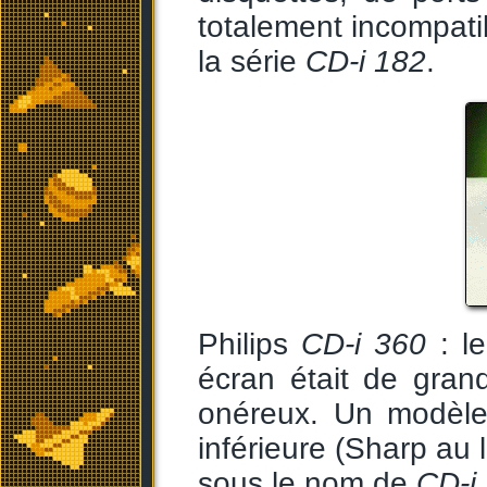
totalement incompati
la série
CD-i 182
.
Philips
CD-i 360
: le
écran était de grand
onéreux. Un modèle
inférieure (Sharp au 
sous le nom de
CD-i