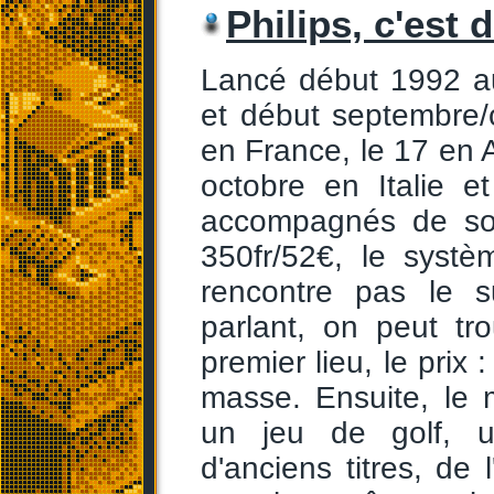
Philips, c'est 
Lancé début 1992 au
et début septembre/
en France, le 17 en A
octobre en Italie 
accompagnés de sof
350fr/52€, le syst
rencontre pas le s
parlant, on peut tr
premier lieu, le prix
masse. Ensuite, le
un jeu de golf, un
d'anciens titres, de l