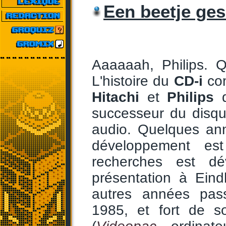
Een beetje ges
Aaaaaah, Philips. 
L'histoire du
CD-i
com
Hitachi
et
Philips
d
successeur du disque
audio. Quelques ann
développement est
recherches est dé
présentation à Ein
autres années pas
1985, et fort de so