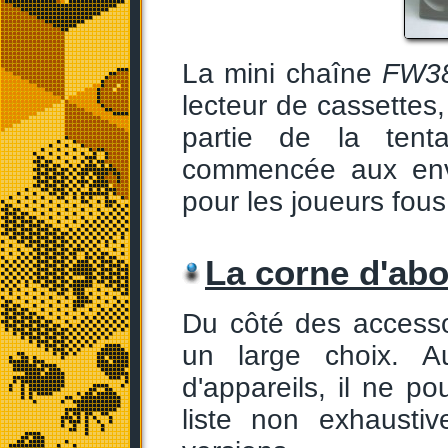
La mini chaîne
FW38
lecteur de cassettes, 
partie de la tent
commencée aux envi
pour les joueurs fous
La corne d'ab
Du côté des accesso
un large choix. 
d'appareils, il ne p
liste non exhaustiv