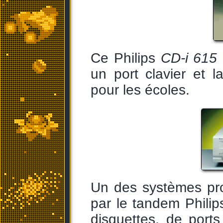
Ce Philips
CD-i 615
un port clavier et 
pour les écoles.
Un des systèmes pr
par le tandem Phili
disquettes, de ports